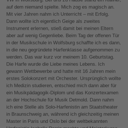
auf dem niemand spielte. Mich zog es magisch an.
Mit vier Jahren nahm ich Unterricht – mit Erfolg.
Dann wollte ich eigentlich Geige als zweites
Instrument erlernen, stieß damit bei meinen Eltern
aber auf wenig Gegenliebe. Beim Tag der offenen Tür
in der Musikschule in Wolfsburg schaffte ich es dann,
in die neu gegründete Harfenklasse aufgenommen zu
werden. Das war kurz vor meinem 10. Geburtstag.
Die Harfe wurde die Liebe meines Lebens. Ich
gewann Wettbewerbe und hatte mit 16 Jahren mein
erstes Solokonzert mit Orchester. Ursprünglich wollte
ich Medizin studieren, entschied mich dann aber für
ein Musikpädagogik-Diplom und das Konzertexamen
an der Hochschule für Musik Detmold. Dann nahm
ich eine Stelle als Solo-Harfenistin am Staatstheater
in Braunschweig an, während ich gleichzeitig meinen
Master in Paris und Oslo bei der weltbekannten