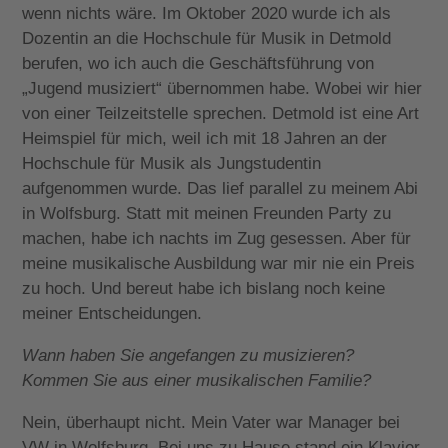
wenn nichts wäre. Im Oktober 2020 wurde ich als
Dozentin an die Hochschule für Musik in Detmold
berufen, wo ich auch die Geschäftsführung von
„Jugend musiziert“ übernommen habe. Wobei wir hier
von einer Teilzeitstelle sprechen. Detmold ist eine Art
Heimspiel für mich, weil ich mit 18 Jahren an der
Hochschule für Musik als Jungstudentin
aufgenommen wurde. Das lief parallel zu meinem Abi
in Wolfsburg. Statt mit meinen Freunden Party zu
machen, habe ich nachts im Zug gesessen. Aber für
meine musikalische Ausbildung war mir nie ein Preis
zu hoch. Und bereut habe ich bislang noch keine
meiner Entscheidungen.
Wann haben Sie angefangen zu musizieren?
Kommen Sie aus einer musikalischen Familie?
Nein, überhaupt nicht. Mein Vater war Manager bei
VW in Wolfsburg. Bei uns zu Hause stand ein Klavier,