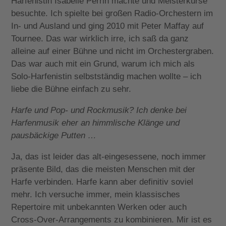
Harfenistin Isabelle Perrin machte und Meisterkurse
besuchte. Ich spielte bei großen Radio-Orchestern im
In- und Ausland und ging 2010 mit Peter Maffay auf
Tournee. Das war wirklich irre, ich saß da ganz
alleine auf einer Bühne und nicht im Orchestergraben.
Das war auch mit ein Grund, warum ich mich als
Solo-Harfenistin selbstständig machen wollte – ich
liebe die Bühne einfach zu sehr.
Harfe und Pop- und Rockmusik? Ich denke bei
Harfenmusik eher an himmlische Klänge und
pausbäckige Putten …
Ja, das ist leider das alt-eingesessene, noch immer
präsente Bild, das die meisten Menschen mit der
Harfe verbinden. Harfe kann aber definitiv soviel
mehr. Ich versuche immer, mein klassisches
Repertoire mit unbekannten Werken oder auch
Cross-Over-Arrangements zu kombinieren. Mir ist es