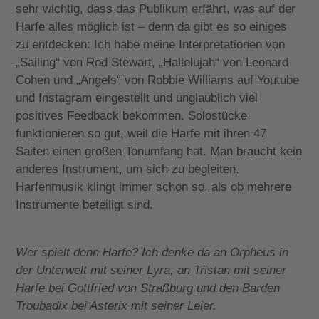
sehr wichtig, dass das Publikum erfährt, was auf der
Harfe alles möglich ist – denn da gibt es so einiges
zu entdecken: Ich habe meine Interpretationen von
„Sailing“ von Rod Stewart, „Hallelujah“ von Leonard
Cohen und „Angels“ von Robbie Williams auf Youtube
und Instagram eingestellt und unglaublich viel
positives Feedback bekommen. Solostücke
funktionieren so gut, weil die Harfe mit ihren 47
Saiten einen großen Tonumfang hat. Man braucht kein
anderes Instrument, um sich zu begleiten.
Harfenmusik klingt immer schon so, als ob mehrere
Instrumente beteiligt sind.
Wer spielt denn Harfe? Ich denke da an Orpheus in
der Unterwelt mit seiner Lyra, an Tristan mit seiner
Harfe bei Gottfried von Straßburg und den Barden
Troubadix bei Asterix mit seiner Leier.