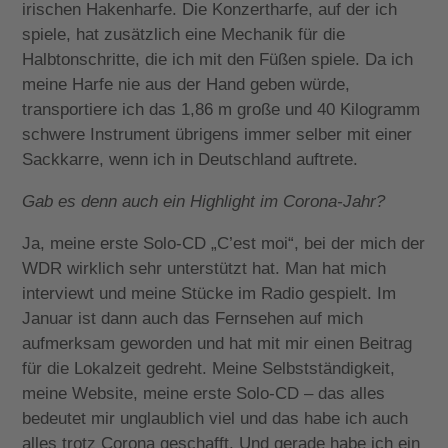
irischen Hakenharfe. Die Konzertharfe, auf der ich
spiele, hat zusätzlich eine Mechanik für die
Halbtonschritte, die ich mit den Füßen spiele. Da ich
meine Harfe nie aus der Hand geben würde,
transportiere ich das 1,86 m große und 40 Kilogramm
schwere Instrument übrigens immer selber mit einer
Sackkarre, wenn ich in Deutschland auftrete.
Gab es denn auch ein Highlight im Corona-Jahr?
Ja, meine erste Solo-CD „C’est moi“, bei der mich der
WDR wirklich sehr unterstützt hat. Man hat mich
interviewt und meine Stücke im Radio gespielt. Im
Januar ist dann auch das Fernsehen auf mich
aufmerksam geworden und hat mit mir einen Beitrag
für die Lokalzeit gedreht. Meine Selbstständigkeit,
meine Website, meine erste Solo-CD – das alles
bedeutet mir unglaublich viel und das habe ich auch
alles trotz Corona geschafft. Und gerade habe ich ein