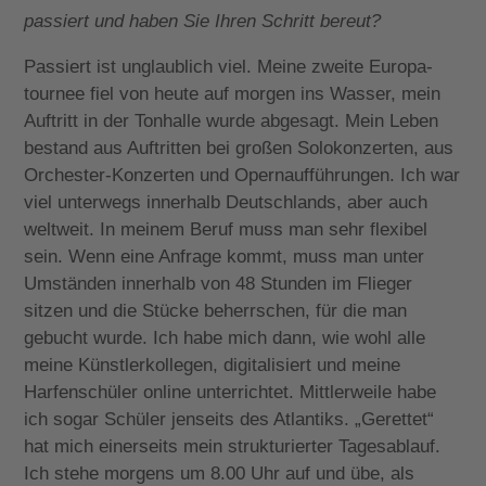
passiert und haben Sie Ihren Schritt bereut?
Passiert ist unglaublich viel. Meine zweite Europa-
tournee fiel von heute auf morgen ins Wasser, mein
Auftritt in der Tonhalle wurde abgesagt. Mein Leben
bestand aus Auftritten bei großen Solokonzerten, aus
Orchester-Konzerten und Opernaufführungen. Ich war
viel unterwegs innerhalb Deutschlands, aber auch
weltweit. In meinem Beruf muss man sehr flexibel
sein. Wenn eine Anfrage kommt, muss man unter
Umständen innerhalb von 48 Stunden im Flieger
sitzen und die Stücke beherrschen, für die man
gebucht wurde. Ich habe mich dann, wie wohl alle
meine Künstlerkollegen, digitalisiert und meine
Harfenschüler online unterrichtet. Mittlerweile habe
ich sogar Schüler jenseits des Atlantiks. „Gerettet“
hat mich einerseits mein strukturierter Tagesablauf.
Ich stehe morgens um 8.00 Uhr auf und übe, als