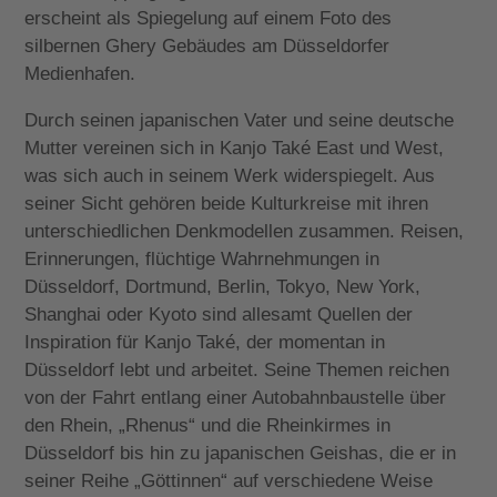
erscheint als Spiegelung auf einem Foto des
silbernen Ghery Gebäudes am Düsseldorfer
Medienhafen.
Durch seinen japanischen Vater und seine deutsche
Mutter vereinen sich in Kanjo Také East und West,
was sich auch in seinem Werk widerspiegelt. Aus
seiner Sicht gehören beide Kulturkreise mit ihren
unterschiedlichen Denkmodellen zusammen. Reisen,
Erinnerungen, flüchtige Wahrnehmungen in
Düsseldorf, Dortmund, Berlin, Tokyo, New York,
Shanghai oder Kyoto sind allesamt Quellen der
Inspiration für Kanjo Také, der momentan in
Düsseldorf lebt und arbeitet. Seine Themen reichen
von der Fahrt entlang einer Autobahnbaustelle über
den Rhein, „Rhenus“ und die Rheinkirmes in
Düsseldorf bis hin zu japanischen Geishas, die er in
seiner Reihe „Göttinnen“ auf verschiedene Weise