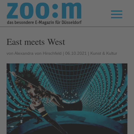
East meets West
von
Alexandra von Hirschfeld
|
06.10.2021
|
Kunst & Kultur