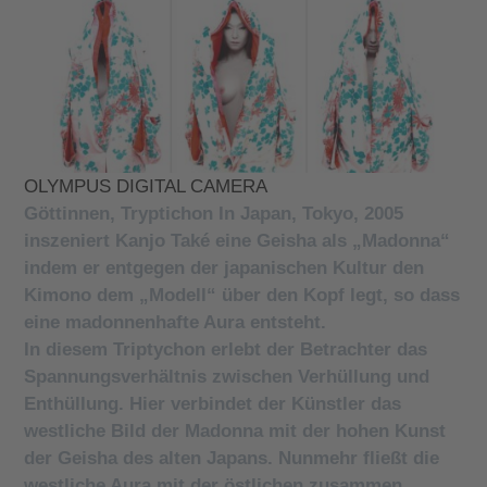
OLYMPUS DIGITAL CAMERA
Göttinnen, Tryptichon In Japan, Tokyo, 2005
inszeniert Kanjo Také eine Geisha als „Madonna“
indem er entgegen der japanischen Kultur den
Kimono dem „Modell“ über den Kopf legt, so dass
eine madonnenhafte Aura entsteht.
In diesem Triptychon erlebt der Betrachter das
Spannungsverhältnis zwischen Verhüllung und
Enthüllung. Hier verbindet der Künstler das
westliche Bild der Madonna mit der hohen Kunst
der Geisha des alten Japans. Nunmehr fließt die
westliche Aura mit der östlichen zusammen.