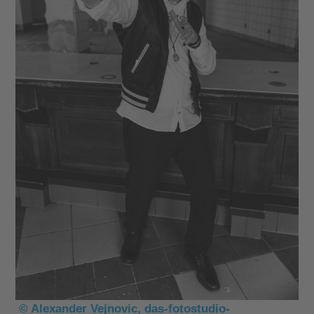
© Alexander Vejnovic, das-fotostudio-