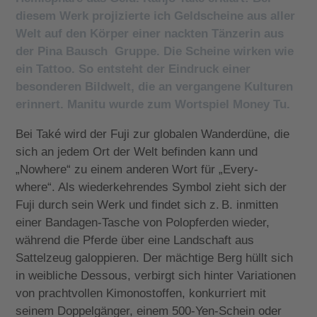
diesem Werk projizierte ich Geldscheine aus aller
Welt auf den Körper einer nackten Tänzerin aus
der Pina Bausch Gruppe. Die Scheine wirken wie
ein Tattoo. So entsteht der Eindruck einer
besonderen Bildwelt, die an vergangene Kulturen
erinnert. Manitu wurde zum Wortspiel Money Tu.
Bei Také wird der Fuji zur globalen Wanderdüne, die
sich an jedem Ort der Welt befinden kann und
„Nowhere“ zu einem anderen Wort für „Every-
where“. Als wiederkehrendes Symbol zieht sich der
Fuji durch sein Werk und findet sich z. B. inmitten
einer Bandagen-Tasche von Polopferden wieder,
während die Pferde über eine Landschaft aus
Sattelzeug galoppieren. Der mächtige Berg hüllt sich
in weibliche Dessous, verbirgt sich hinter Variationen
von prachtvollen Kimonostoffen, konkurriert mit
seinem Doppelgänger, einem 500-Yen-Schein oder