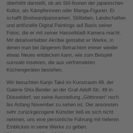
überhöht darstellt, ob als Stil-Ikonen der japanischen
Kultur, als Kämpferinnen oder Manga-Figuren. Er
schafft Breitwandpanoramen, Stillleben, Landschaften
und artifizielle Digital Paintings auf Basis seiner
Fotos, die er mit seiner Hasselbladt-Kamera macht.
Mit detailverliebter Akribie gestaltet er Werke, in
denen man bei längerem Betrachten immer wieder
etwas Neues entdecken kann, wie zum Beispiel
surreale Insekten, die aus verfremdeten
Küchengeräten bestehen.
Wir besuchten Kanjo Také im Kunstraum 49, der
Galerie Shia Bender an der Graf-Adolf-Str. 49 in
Düsseldorf, wo seine Ausstellung „Göttinnen“ noch
bis Anfang November zu sehen ist. Der ansonsten
sehr zurückgezogene Künstler ließ es sich nicht
nehmen, uns eine persönliche Führung mit tieferen
Einblicken in seine Werke zu geben.