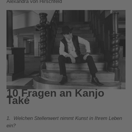
Alexandra von Hirschfeld
10 Fragen an Kanjo
Také
1. Welchen Stellenwert nimmt Kunst in Ihrem Leben
ein?