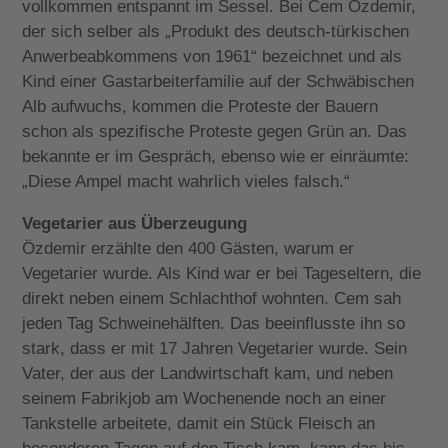
vollkommen entspannt im Sessel. Bei Cem Özdemir,
der sich selber als „Produkt des deutsch-türkischen
Anwerbeabkommens von 1961“ bezeichnet und als
Kind einer Gastarbeiterfamilie auf der Schwäbischen
Alb aufwuchs, kommen die Proteste der Bauern
schon als spezifische Proteste gegen Grün an. Das
bekannte er im Gespräch, ebenso wie er einräumte:
„Diese Ampel macht wahrlich vieles falsch.“
Vegetarier aus Überzeugung
Özdemir erzählte den 400 Gästen, warum er
Vegetarier wurde. Als Kind war er bei Tageseltern, die
direkt neben einem Schlachthof wohnten. Cem sah
jeden Tag Schweinehälften. Das beeinflusste ihn so
stark, dass er mit 17 Jahren Vegetarier wurde. Sein
Vater, der aus der Landwirtschaft kam, und neben
seinem Fabrikjob am Wochenende noch an einer
Tankstelle arbeitete, damit ein Stück Fleisch an