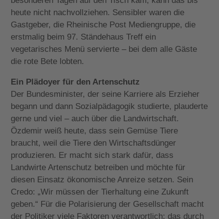
besonderen Tagen auf den Tisch kam, kann das bis
heute nicht nachvollziehen. Sensibler waren die
Gastgeber, die Rheinische Post Mediengruppe, die
erstmalig beim 97. Ständehaus Treff ein
vegetarisches Menü servierte – bei dem alle Gäste
die rote Bete lobten.
Ein Plädoyer für den Artenschutz
Der Bundesminister, der seine Karriere als Erzieher
begann und dann Sozialpädagogik studierte, plauderte
gerne und viel – auch über die Landwirtschaft.
Özdemir weiß heute, dass sein Gemüse Tiere
braucht, weil die Tiere den Wirtschaftsdünger
produzieren. Er macht sich stark dafür, dass
Landwirte Artenschutz betreiben und möchte für
diesen Einsatz ökonomische Anreize setzen. Sein
Credo: „Wir müssen der Tierhaltung eine Zukunft
geben.“ Für die Polarisierung der Gesellschaft macht
der Politiker viele Faktoren verantwortlich: das durch