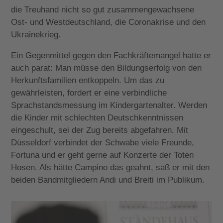
die Treuhand nicht so gut zusammengewachsene
Ost- und Westdeutschland, die Coronakrise und den
Ukrainekrieg.
Ein Gegenmittel gegen den Fachkräftemangel hatte er
auch parat: Man müsse den Bildungserfolg von den
Herkunftsfamilien entkoppeln. Um das zu
gewährleisten, fordert er eine verbindliche
Sprachstandsmessung im Kindergartenalter. Werden
die Kinder mit schlechten Deutschkenntnissen
eingeschult, sei der Zug bereits abgefahren. Mit
Düsseldorf verbindet der Schwabe viele Freunde,
Fortuna und er geht gerne auf Konzerte der Toten
Hosen. Als hätte Campino das geahnt, saß er mit den
beiden Bandmitgliedern Andi und Breiti im Publikum.