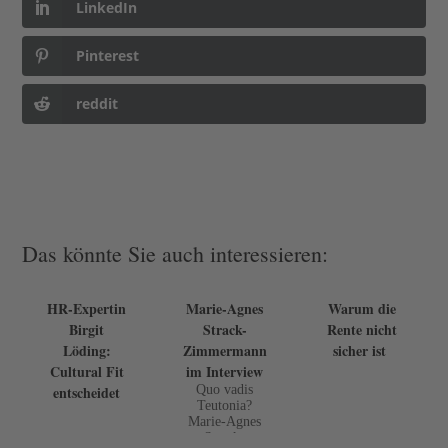
LinkedIn
Pinterest
reddit
Das könnte Sie auch interessieren:
HR-Expertin
Marie-Agnes
Warum die
Birgit
Strack-
Rente nicht
Löding:
Zimmermann
sicher ist
Cultural Fit
im Interview
entscheidet
Quo vadis
Teutonia?
Marie-Agnes
Strack-