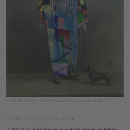
„Flüssiger Junge mit Dackel“ 2022, Analogcollage, 29×20,5 cm
O.T. 2021, Analogcollage, 21,5×19,5 cm
7. Welches Kunstmuseum würden Sie gerne leiten?