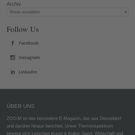
Archiv
Follow Us
Facebook
Instagram
LinkedIn
ÜBER UNS
ZOO:M ist das besondere E-Magazin, das aus Düsseldorf
und darüber hinaus berichtet. Unser Themenspektrum
bewegt sich zwischen Kunst & Kultur, Sport, Wirtschaft und