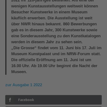
2022 ihr 120-jähriges Bestehen. Als eine der
wenigen Kunstausstellungen weltweit können
Besucher Kunstwerke in einem Museum
käuflich erwerben. Die Ausstellung ist weit
über NWR hinaus bekannt. 860 Bewerbungen
gab es in diesem Jahr, 300 Kunstwerke sowie
eine Sonderausstellung zu den Kunstkatalogen
werden in diesem Jahr zu sehen sein.
„Die Grosse“ findet vom 11. Juni bis 17. Juli im
Museum Kunstpalast und im NRW-Forum statt.
Die offizielle Eröffnung am 11. Juni ist um
16.00 Uhr. Ab 19.00 Uhr beginnt die Nacht der
Museen.
zur Ausgabe 1 2022
Facebook