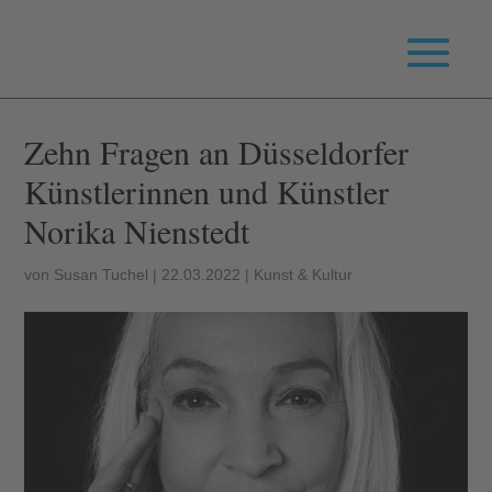
Zehn Fragen an Düsseldorfer
Künstlerinnen und Künstler
Norika Nienstedt
von
Susan Tuchel
|
22.03.2022
|
Kunst & Kultur