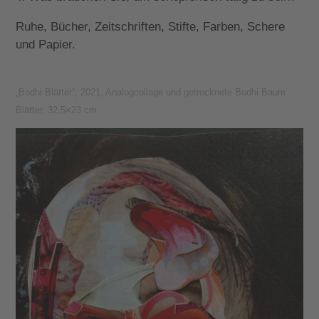
Ruhe, Bücher, Zeitschriften, Stifte, Farben, Schere
und Papier.
„Bodhi Blätter“, 2021, Analogcollage und getrocknete Bodhi Baum
Blätter, 32,5×23 cm