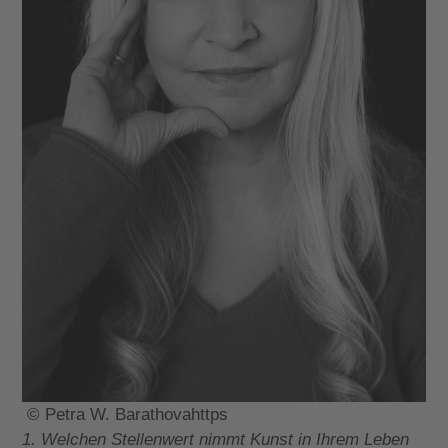
© Petra W. Barathovahttps
1. Welchen Stellenwert nimmt Kunst in Ihrem Leben