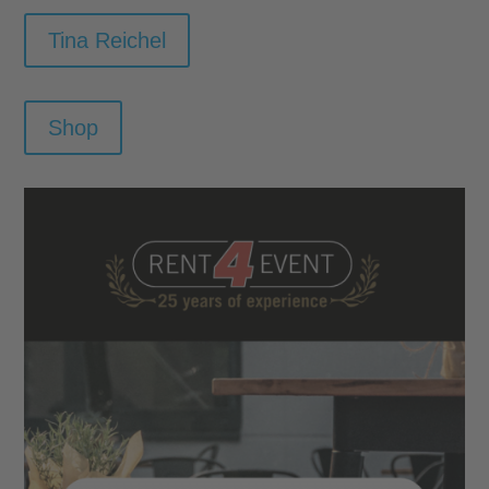
Tina Reichel
Shop