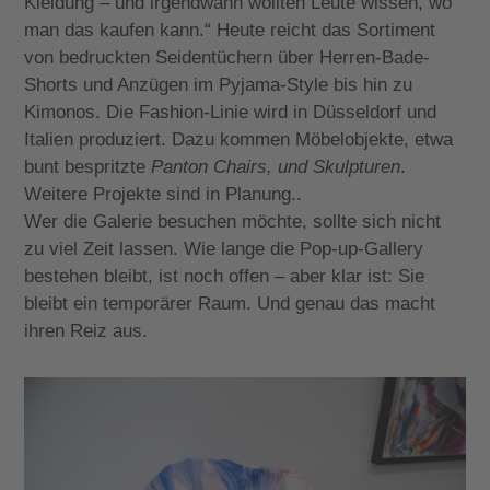
Kleidung – und irgendwann wollten Leute wissen, wo
man das kaufen kann.“ Heute reicht das Sortiment
von bedruckten Seidentüchern über Herren-Bade-
Shorts und Anzügen im Pyjama-Style bis hin zu
Kimonos. Die Fashion-Linie wird in Düsseldorf und
Italien
produziert
. Dazu kommen Möbelobjekte, etwa
bunt bespritzte
Panton Chairs, und Skulpturen
.
Weitere Projekte sind in Planung..
Wer die Galerie besuchen möchte, sollte sich nicht
zu viel Zeit lassen. Wie lange die Pop-up-Gallery
bestehen bleibt, ist noch offen – aber klar ist: Sie
bleibt ein temporärer Raum. Und genau das macht
ihren Reiz aus.