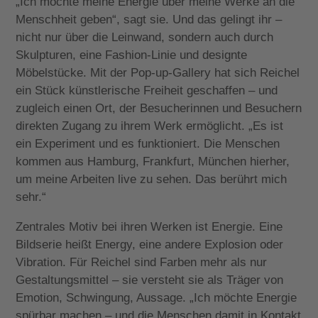
„Ich möchte meine Energie über meine Werke an die
Menschheit geben“, sagt sie. Und das gelingt ihr –
nicht nur über die Leinwand, sondern auch durch
Skulpturen, eine Fashion-Linie und designte
Möbelstücke. Mit der Pop-up-Gallery hat sich Reichel
ein Stück künstlerische Freiheit geschaffen – und
zugleich einen Ort, der Besucherinnen und Besuchern
direkten Zugang zu ihrem Werk ermöglicht. „Es ist
ein Experiment und es funktioniert. Die Menschen
kommen aus Hamburg, Frankfurt, München hierher,
um meine Arbeiten live zu sehen. Das berührt mich
sehr.“
Zentrales Motiv bei ihren Werken ist Energie. Eine
Bildserie heißt Energy, eine andere Explosion oder
Vibration. Für Reichel sind Farben mehr als nur
Gestaltungsmittel – sie versteht sie als Träger von
Emotion, Schwingung, Aussage. „Ich möchte Energie
spürbar machen – und die Menschen damit in Kontakt