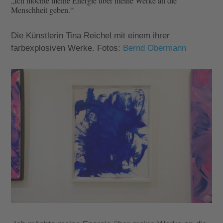
„Ich möchte meine Energie über meine Werke an die
Menschheit geben.“
Die Künstlerin Tina Reichel mit einem ihrer
farbexplosiven Werke. Fotos:
Bernd Obermann