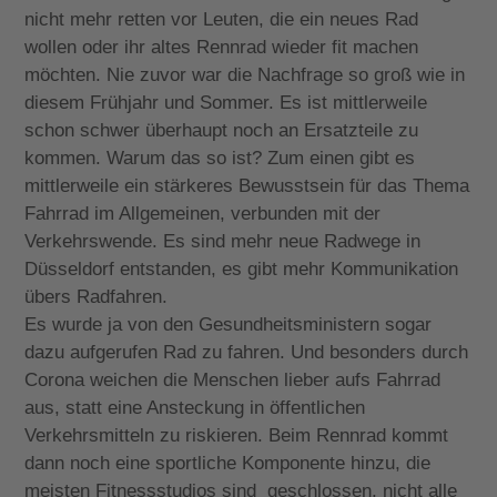
nicht mehr retten vor Leuten, die ein neues Rad
wollen oder ihr altes Rennrad wieder fit machen
möchten. Nie zuvor war die Nachfrage so groß wie in
diesem Frühjahr und Sommer. Es ist mittlerweile
schon schwer überhaupt noch an Ersatzteile zu
kommen. Warum das so ist? Zum einen gibt es
mittlerweile ein stärkeres Bewusstsein für das Thema
Fahrrad im Allgemeinen, verbunden mit der
Verkehrswende. Es sind mehr neue Radwege in
Düsseldorf entstanden, es gibt mehr Kommunikation
übers Radfahren.
Es wurde ja von den Gesundheitsministern sogar
dazu aufgerufen Rad zu fahren. Und besonders durch
Corona weichen die Menschen lieber aufs Fahrrad
aus, statt eine Ansteckung in öffentlichen
Verkehrsmitteln zu riskieren. Beim Rennrad kommt
dann noch eine sportliche Komponente hinzu, die
meisten Fitnessstudios sind geschlossen, nicht alle