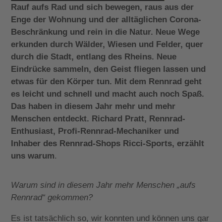
Rauf aufs Rad und sich bewegen, raus aus der
Enge der Wohnung und der alltäglichen Corona-
Beschränkung und rein in die Natur. Neue Wege
erkunden durch Wälder, Wiesen und Felder, quer
durch die Stadt, entlang des Rheins. Neue
Eindrücke sammeln, den Geist fliegen lassen und
etwas für den Körper tun. Mit dem Rennrad geht
es leicht und schnell und macht auch noch Spaß.
Das haben in diesem Jahr mehr und mehr
Menschen entdeckt. Richard Pratt, Rennrad-
Enthusiast, Profi-Rennrad-Mechaniker und
Inhaber des Rennrad-Shops Ricci-Sports, erzählt
uns warum
.
Warum sind in diesem Jahr mehr Menschen „aufs
Rennrad“ gekommen?
Es ist tatsächlich so, wir konnten und können uns gar