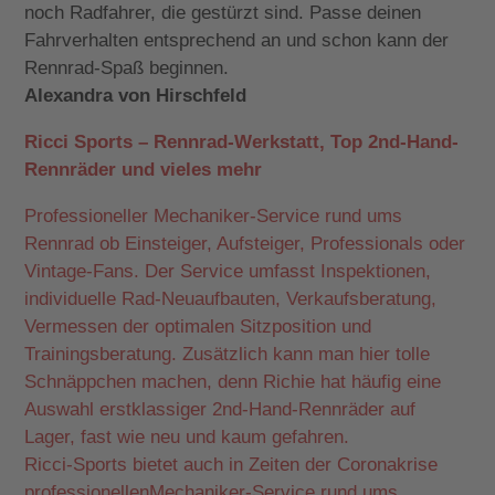
noch Radfahrer, die gestürzt sind. Passe deinen
Fahrverhalten entsprechend an und schon kann der
Rennrad-Spaß beginnen.
Alexandra von Hirschfeld
Ricci Sports – Rennrad-Werkstatt, Top 2nd-Hand-
Rennräder und vieles mehr
Professioneller Mechaniker-Service rund ums
Rennrad ob Einsteiger, Aufsteiger, Professionals oder
Vintage-Fans. Der Service umfasst Inspektionen,
individuelle Rad-Neuaufbauten, Verkaufsberatung,
Vermessen der optimalen Sitzposition und
Trainingsberatung. Zusätzlich kann man hier tolle
Schnäppchen machen, denn Richie hat häufig eine
Auswahl erstklassiger 2nd-Hand-Rennräder auf
Lager, fast wie neu und kaum gefahren.
Ricci-Sports bietet auch in Zeiten der Coronakrise
professionellenMechaniker-Service rund ums