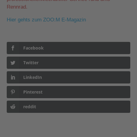
Rennrad.
Hier gehts zum ZOO:M E-Magazin
Facebook
Twitter
LinkedIn
Pinterest
reddit