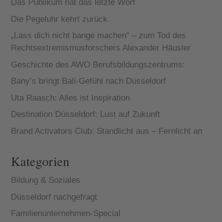
Das Publikum hat das letzte Wort
Die Pegeluhr kehrt zurück
„Lass dich nicht bange machen“ – zum Tod des
Rechtsextremismusforschers Alexander Häusler
Geschichte des AWO Berufsbildungszentrums:
Bany’s bringt Bali-Gefühl nach Düsseldorf
Uta Raasch: Alles ist Inspiration
Destination Düsseldorf: Lust auf Zukunft
Brand Activators Club: Standlicht aus – Fernlicht an
Kategorien
Bildung & Soziales
Düsseldorf nachgefragt
Familienunternehmen-Special