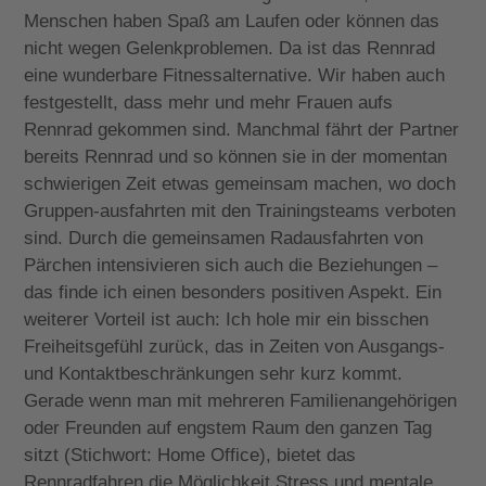
Menschen haben Spaß am Laufen oder können das
nicht wegen Gelenkproblemen. Da ist das Rennrad
eine wunderbare Fitnessalternative. Wir haben auch
festgestellt, dass mehr und mehr Frauen aufs
Rennrad gekommen sind. Manchmal fährt der Partner
bereits Rennrad und so können sie in der momentan
schwierigen Zeit etwas gemeinsam machen, wo doch
Gruppen-ausfahrten mit den Trainingsteams verboten
sind. Durch die gemeinsamen Radausfahrten von
Pärchen intensivieren sich auch die Beziehungen –
das finde ich einen besonders positiven Aspekt. Ein
weiterer Vorteil ist auch: Ich hole mir ein bisschen
Freiheitsgefühl zurück, das in Zeiten von Ausgangs-
und Kontaktbeschränkungen sehr kurz kommt.
Gerade wenn man mit mehreren Familienangehörigen
oder Freunden auf engstem Raum den ganzen Tag
sitzt (Stichwort: Home Office), bietet das
Rennradfahren die Möglichkeit Stress und mentale