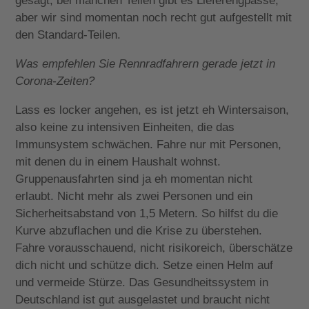
gesagt, bei manchen Teilen gibt es Lieferengpässe,
aber wir sind momentan noch recht gut aufgestellt mit
den Standard-Teilen.
Was empfehlen Sie Rennradfahrern gerade jetzt in
Corona-Zeiten?
Lass es locker angehen, es ist jetzt eh Wintersaison,
also keine zu intensiven Einheiten, die das
Immunsystem schwächen. Fahre nur mit Personen,
mit denen du in einem Haushalt wohnst.
Gruppenausfahrten sind ja eh momentan nicht
erlaubt. Nicht mehr als zwei Personen und ein
Sicherheitsabstand von 1,5 Metern. So hilfst du die
Kurve abzuflachen und die Krise zu überstehen.
Fahre vorausschauend, nicht risikoreich, überschätze
dich nicht und schütze dich. Setze einen Helm auf
und vermeide Stürze. Das Gesundheitssystem in
Deutschland ist gut ausgelastet und braucht nicht