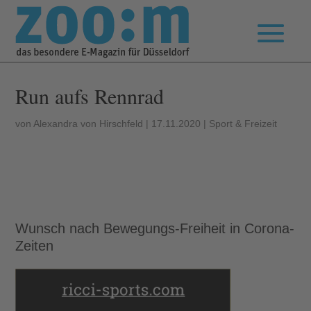
Run aufs Rennrad
von
Alexandra von Hirschfeld
|
17.11.2020
|
Sport & Freizeit
Wunsch nach Bewegungs-Freiheit in Corona-
Zeiten