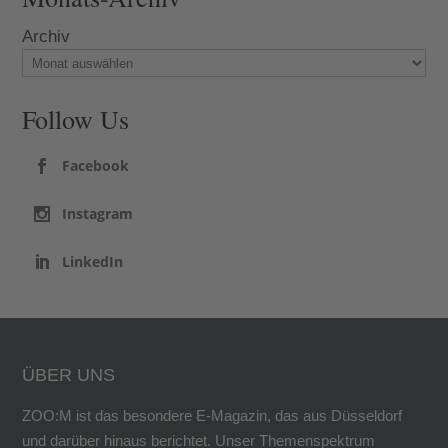
Archiv
Follow Us
Facebook
Instagram
LinkedIn
ÜBER UNS
ZOO:M ist das besondere E-Magazin, das aus Düsseldorf
und darüber hinaus berichtet. Unser Themenspektrum