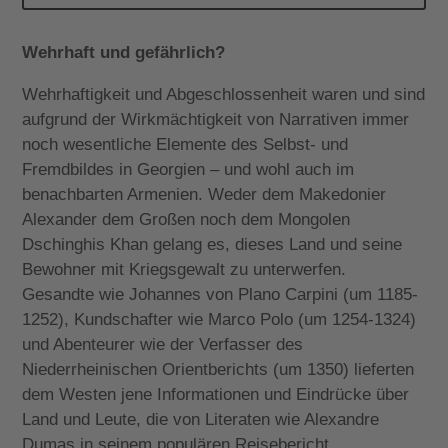
Wehrhaft und gefährlich?
Wehrhaftigkeit und Abgeschlossenheit waren und sind
aufgrund der Wirkmächtigkeit von Narrativen immer
noch wesentliche Elemente des Selbst- und
Fremdbildes in Georgien
–
und wohl auch im
benachbarten Armenien. Weder dem Makedonier
Alexander dem Großen noch dem Mongolen
Dschinghis Khan gelang es, dieses Land und seine
Bewohner mit Kriegsgewalt zu unterwerfen.
Gesandte wie Johannes von Plano Carpini (um 1185-
1252), Kundschafter wie Marco Polo (um 1254-1324)
und Abenteurer wie der Verfasser des
Niederrheinischen Orientberichts (um 1350) lieferten
dem Westen jene Informationen und Eindrücke über
Land und Leute, die von Literaten wie Alexandre
Dumas in seinem populären Reisebericht