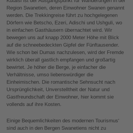
Kutaisi ist der Ausgangspunkt für Wanderungen in der
Region Swanetien, deren Einwohner Swanen genannt
werden. Die Trekkingreise führt zu hochgelegenen
Dörfern wie Betscho, Ezeri, Adischi und Ushguli, wo
in einfachen Gasthäusern übernachtet wird. Wir
bewegen uns auf knapp 2000 Meter Höhe mit Blick
auf die schneebedeckten Gipfel der Fünftausender.
Wie schon bei Dumas nachzulesen, wird der Fremde
wirklich überall gastlich empfangen und großartig
bewirtet. Je höher die Berge, je einfacher die
Verhältnisse, umso liebenswürdiger die
Einheimischen. Die romantische Sehnsucht nach
Ursprünglichkeit, Unverstelltheit der Natur und
Gastfreundschaft der Einwohner, hier kommt sie
vollends auf ihre Kosten.
Einige Bequemlichkeiten des modernen Tourismus‘
sind auch in den Bergen Swanetiens nicht zu