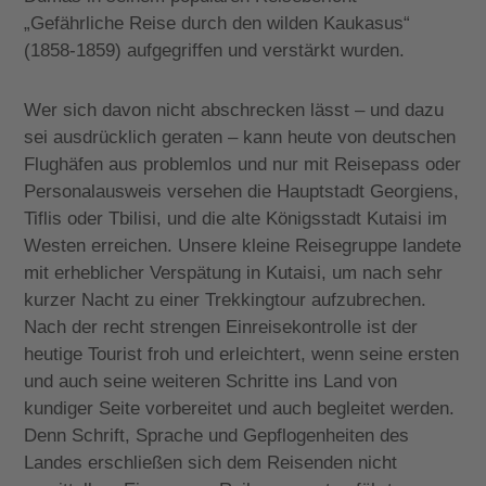
„Gefährliche Reise durch den wilden Kaukasus“
(1858-1859) aufgegriffen und verstärkt wurden.
Wer sich davon nicht abschrecken lässt – und dazu
sei ausdrücklich geraten – kann heute von deutschen
Flughäfen aus problemlos und nur mit Reisepass oder
Personalausweis versehen die Hauptstadt Georgiens,
Tiflis oder Tbilisi, und die alte Königsstadt Kutaisi im
Westen erreichen. Unsere kleine Reisegruppe landete
mit erheblicher Verspätung in Kutaisi, um nach sehr
kurzer Nacht zu einer Trekkingtour aufzubrechen.
Nach der recht strengen Einreisekontrolle ist der
heutige Tourist froh und erleichtert, wenn seine ersten
und auch seine weiteren Schritte ins Land von
kundiger Seite vorbereitet und auch begleitet werden.
Denn Schrift, Sprache und Gepflogenheiten des
Landes erschließen sich dem Reisenden nicht