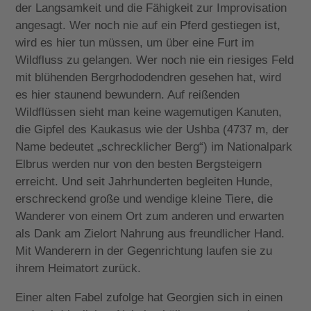
der Langsamkeit und die Fähigkeit zur Improvisation
angesagt. Wer noch nie auf ein Pferd gestiegen ist,
wird es hier tun müssen, um über eine Furt im
Wildfluss zu gelangen. Wer noch nie ein riesiges Feld
mit blühenden Bergrhododendren gesehen hat, wird
es hier staunend bewundern. Auf reißenden
Wildflüssen sieht man keine wagemutigen Kanuten,
die Gipfel des Kaukasus wie der Ushba (4737 m, der
Name bedeutet „schrecklicher Berg“) im Nationalpark
Elbrus werden nur von den besten Bergsteigern
erreicht. Und seit Jahrhunderten begleiten Hunde,
erschreckend große und wendige kleine Tiere, die
Wanderer von einem Ort zum anderen und erwarten
als Dank am Zielort Nahrung aus freundlicher Hand.
Mit Wanderern in der Gegenrichtung laufen sie zu
ihrem Heimatort zurück.
Einer alten Fabel zufolge hat Georgien sich in einen