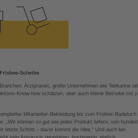
 Frisbee-Scheibe
 Branchen, Arztpraxen, große Unternehmen wie Teekanne od
uktions-Know-how schätzen, aber auch kleine Betriebe mit 
kompletter Mitarbeiter-Bekleidung bis zum Frottier-Badetuch
 „Wir können so gut wie jedes Produkt liefern, von hunder
er letzte Schritt – davor kommt die Idee.“ Und auch bei
ibt sein Anspruch: termintreu, hochwertig, ehrlich.