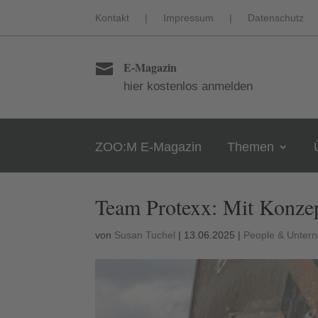
Kontakt
|
Impressum
|
Datenschutz
E-Magazin

hier kostenlos anmelden
ZOO:M E-Magazin
Themen
Team Protexx: Mit Konzep
von
Susan Tuchel
|
13.06.2025
|
People & Unter