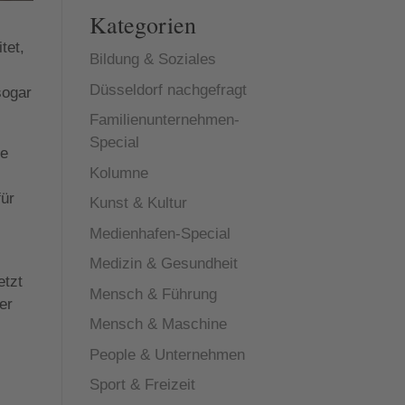
Kategorien
tet,
Bildung & Soziales
Düsseldorf nachgefragt
sogar
Familienunternehmen-
Special
te
Kolumne
für
Kunst & Kultur
Medienhafen-Special
Medizin & Gesundheit
etzt
Mensch & Führung
er
Mensch & Maschine
People & Unternehmen
Sport & Freizeit