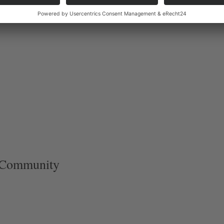
t Community