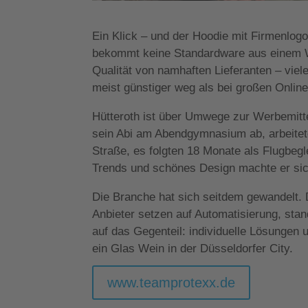
Ein Klick – und der Hoodie mit Firmenlogo 
bekommt keine Standardware aus einem W
Qualität von namhaften Lieferanten – vi
meist günstiger weg als bei großen Online
Hütteroth ist über Umwege zur Werbemitt
sein Abi am Abendgymnasium ab, arbeitete
Straße, es folgten 18 Monate als Flugbeg
Trends und schönes Design machte er sich
Die Branche hat sich seitdem gewandelt. D
Anbieter setzen auf Automatisierung, sta
auf das Gegenteil: individuelle Lösungen
ein Glas Wein in der Düsseldorfer City.
www.teamprotexx.de