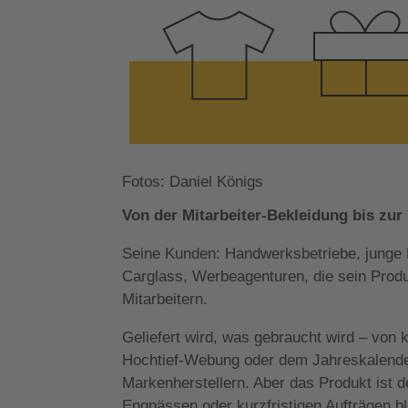
Fotos: Daniel Königs
Von der Mitarbeiter-Bekleidung bis zur
Seine Kunden: Handwerksbetriebe, junge
Carglass, Werbeagenturen, die sein Prod
Mitarbeitern.
Geliefert wird, was gebraucht wird – von 
Hochtief-Webung oder dem Jahreskalender.
Markenherstellern. Aber das Produkt ist d
Engpässen oder kurzfristigen Aufträgen ble