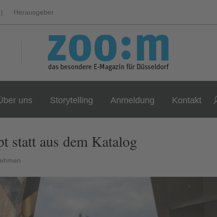
|
Herausgeber
Über uns
Storytelling
Anmeldung
Kontakt
t statt aus dem Katalog
nehmen