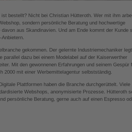
ist bestellt? Nicht bei Christian Hütteroth. Wer mit ihm arbei
ebshop, sondern persönliche Beratung und hochwertige
ele davon aus Skandinavien. Und am Ende kommt der Kunde 
-Anbietern.
elbranche gekommen. Der gelernte Industriemechaniker leg
 parallel dazu bei einem Modelabel auf der Kaiserwerther
leiter. Mit den gewonnenen Erfahrungen und seinem Gespür 
 2000 mit einer Werbemittelagentur selbstständig.
igitale Plattformen haben die Branche durchgerüttelt. Viele
ndardisierte Webshops, anonymisierte Prozesse. Hütteroth s
 und persönliche Beratung, gerne auch auf einen Espresso od