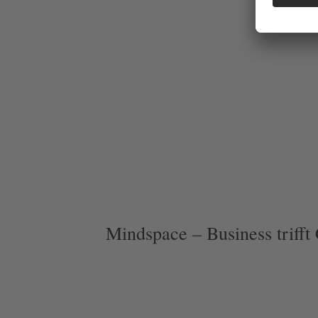
Mindspace – Business triff