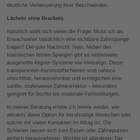
deutliche Verbesserung ihrer Beschwerden.
Lächeln ohne Brackets
Natürlich stellt sich vielen die Frage: Muss ich als
Erwachsener tatsächlich eine sichtbare Zahnspange
tragen? Die gute Nachricht: Nein. Neben den
klassischen festen Spangen gibt es mittlerweile
ausgereifte Aligner-Systeme wie Invisalign. Diese
transparenten Kunststoffschienen sind nahezu
unsichtbar, herausnehmbar und ermöglichen eine
sanfte, stufenweise Zahnkorrektur – besonders
geeignet für leichte bis moderate Fehlstellungen.
In meiner Beratung erlebe ich immer wieder, wie
attraktiv diese Option für berufstätige Menschen oder
solche mit vielen Kontakten im Alltag ist. Die
Schienen lassen sich zum Essen oder Zähneputzen
einfach herausnehmen. Wichtig ist allerdings: Der