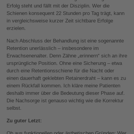
Erfolg steht und fällt mit der Disziplin. Wer die
Schienen konsequent 22 Stunden pro Tag trägt, kann
in vergleichsweise kurzer Zeit sichtbare Erfolge
erzielen.
Nach Abschluss der Behandlung ist eine sogenannte
Retention unerlässlich – insbesondere im
Erwachsenenalter. Denn Zähne „erinnern“ sich an ihre
ursprüngliche Position. Ohne eine Sicherung – etwa
durch eine Retentionsschiene für die Nacht oder
einen dauerhaft geklebten Retainerdraht – kann es zu
einem Rückfall kommen. Ich kläre meine Patienten
deshalb immer über die Bedeutung dieser Phase auf.
Die Nachsorge ist genauso wichtig wie die Korrektur
selbst.
Zu guter Letzt:
Ob aus funktionellen oder ästhetischen Gründen: Wer