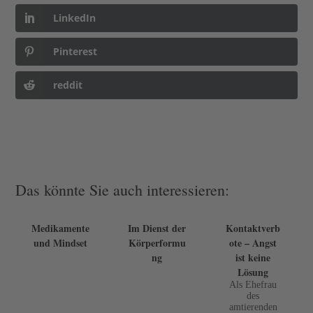
LinkedIn
Pinterest
reddit
Das könnte Sie auch interessieren:
Medikamente
Im Dienst der
Kontaktverb
und Mindset
Körperformu
ote – Angst
ng
ist keine
Lösung
Als Ehefrau
des
amtierenden