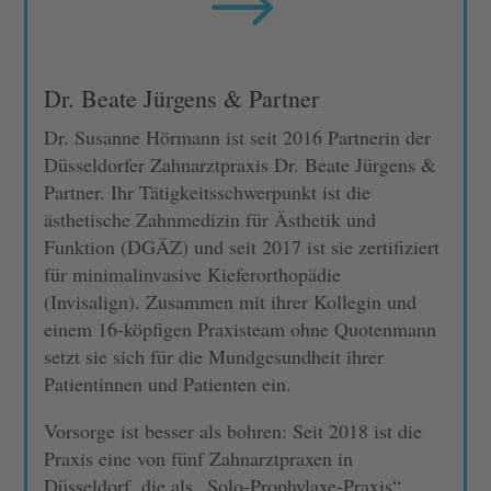
$
Dr. Beate Jürgens & Partner
Dr. Susanne Hörmann ist seit 2016 Partnerin der
Düsseldorfer Zahnarztpraxis Dr. Beate Jürgens &
Partner. Ihr Tätigkeitsschwerpunkt ist die
ästhetische Zahnmedizin für Ästhetik und
Funktion (DGÄZ) und seit 2017 ist sie zertifiziert
für minimalinvasive Kieferorthopädie
(Invisalign). Zusammen mit ihrer Kollegin und
einem 16-köpfigen Praxisteam ohne Quotenmann
setzt sie sich für die Mundgesundheit ihrer
Patientinnen und Patienten ein.
Vorsorge ist besser als bohren: Seit 2018 ist die
Praxis eine von fünf Zahnarztpraxen in
Düsseldorf, die als „Solo-Prophylaxe-Praxis“