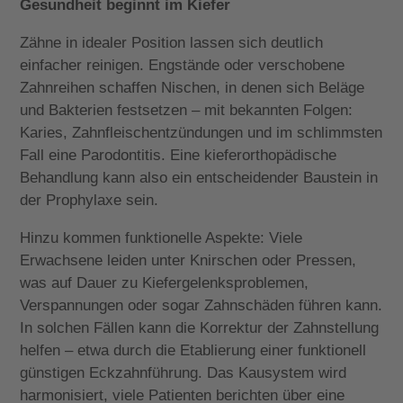
Gesundheit beginnt im Kiefer
Zähne in idealer Position lassen sich deutlich
einfacher reinigen. Engstände oder verschobene
Zahnreihen schaffen Nischen, in denen sich Beläge
und Bakterien festsetzen – mit bekannten Folgen:
Karies, Zahnfleischentzündungen und im schlimmsten
Fall eine Parodontitis. Eine kieferorthopädische
Behandlung kann also ein entscheidender Baustein in
der Prophylaxe sein.
Hinzu kommen funktionelle Aspekte: Viele
Erwachsene leiden unter Knirschen oder Pressen,
was auf Dauer zu Kiefergelenksproblemen,
Verspannungen oder sogar Zahnschäden führen kann.
In solchen Fällen kann die Korrektur der Zahnstellung
helfen – etwa durch die Etablierung einer funktionell
günstigen Eckzahnführung. Das Kausystem wird
harmonisiert, viele Patienten berichten über eine