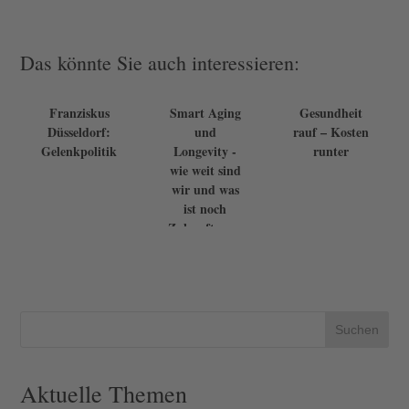
Das könnte Sie auch interessieren:
Franziskus
Smart Aging
Gesundheit
Düsseldorf:
und
rauf – Kosten
Gelenkpolitik
Longevity -
runter
wie weit sind
wir und was
ist noch
Zukunftsmus
ik?
Suchen
Aktuelle Themen