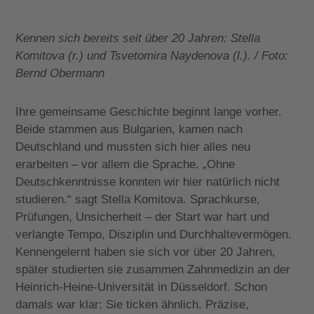
Kennen sich bereits seit über 20 Jahren: Stella
Komitova (r.) und Tsvetomira Naydenova (l.). / Foto:
Bernd Obermann
Ihre gemeinsame Geschichte beginnt lange vorher.
Beide stammen aus Bulgarien, kamen nach
Deutschland und mussten sich hier alles neu
erarbeiten – vor allem die Sprache. „Ohne
Deutschkenntnisse konnten wir hier natürlich nicht
studieren.“ sagt Stella Komitova. Sprachkurse,
Prüfungen, Unsicherheit – der Start war hart und
verlangte Tempo, Disziplin und Durchhaltevermögen.
Kennengelernt haben sie sich vor über 20 Jahren,
später studierten sie zusammen Zahnmedizin an der
Heinrich-Heine-Universität in Düsseldorf. Schon
damals war klar: Sie ticken ähnlich. Präzise,