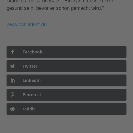
Diabetes. Ihr Grundsatz: „Ein Zahn muss zuerst
gesund sein, bevor er schön gemacht wird.“
www.zahnident.de
Facebook
Twitter
LinkedIn
Pinterest
reddit