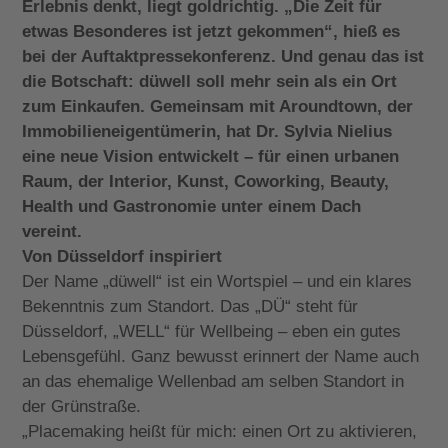
Erlebnis denkt, liegt goldrichtig. „Die Zeit für
etwas Besonderes ist jetzt gekommen“, hieß es
bei der Auftaktpressekonferenz. Und genau das ist
die Botschaft: düwell soll mehr sein als ein Ort
zum Einkaufen. Gemeinsam mit Aroundtown, der
Immobilieneigentümerin, hat Dr. Sylvia Nielius
eine neue Vision entwickelt – für einen urbanen
Raum, der Interior, Kunst, Coworking, Beauty,
Health und Gastronomie unter einem Dach
vereint.
Von Düsseldorf inspiriert
Der Name „düwell“ ist ein Wortspiel – und ein klares
Bekenntnis zum Standort. Das „DÜ“ steht für
Düsseldorf, „WELL“ für Wellbeing – eben ein gutes
Lebensgefühl. Ganz bewusst erinnert der Name auch
an das ehemalige Wellenbad am selben Standort in
der Grünstraße.
„Placemaking heißt für mich: einen Ort zu aktivieren,