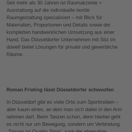
Seit mehr als 30 Jahren ist Raumakzente +
Ausstattung auf die individuelle textile
Raumgestaltung spezialisiert – mit Blick für
Materialien, Proportionen und Details sowie der
kompletten handwerklichen Umsetzung aus einer
Hand. Das Düsseldorfer Unternehmen mit Sitz im
düwell bietet Lösungen für private und gewerbliche
Räume.
Roman Frieling lässt Düsseldorfer schwoofen
In Düsseldorf gibt es viele Orte zum Sporttreiben –
aber kaum einen, an dem man sich dabei in den Arm
nehmen darf. Beim Tanzen schon, denn hierbei geht
es nicht nur um Bewegung, sondern um Verbindung.
„Tanzen ist Quality Time“, sagt der ehemalige