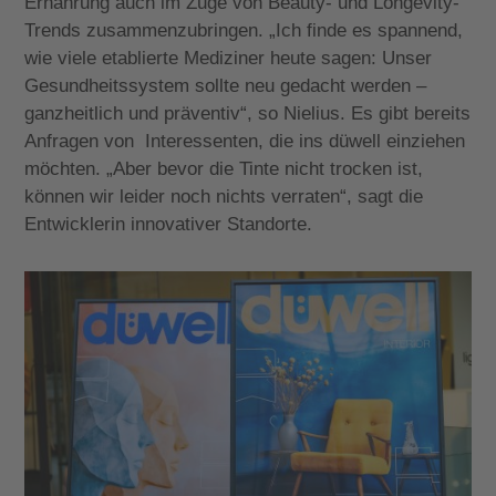
Ernährung auch im Zuge von Beauty- und Longevity-
Trends zusammenzubringen. „Ich finde es spannend,
wie viele etablierte Mediziner heute sagen: Unser
Gesundheitssystem sollte neu gedacht werden –
ganzheitlich und präventiv“, so Nielius. Es gibt bereits
Anfragen von Interessenten, die ins düwell einziehen
möchten. „Aber bevor die Tinte nicht trocken ist,
können wir leider noch nichts verraten“, sagt die
Entwicklerin innovativer Standorte.