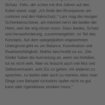
Schutz. Felix, der schon mit drei Jahren auf den
Kufen stand, sagt: „Ich finde den Brustpanzer am
coolsten und den Halsschutz.“ Lars mag die riesigen
Schienbeinschoner, am meisten nervt die beiden der
Helm, weil der eng sitzen muss. Dass beides, Schutz
und Herausforderung, zusammengehört, ist Teil des
Konzepts. Auf dem spiegelglatten ungewohnten
Untergrund geht es um Balance, Koordination und
Reaktionsfähigkeit. Mathis beschreibt es so: „Die
Kinder haben die Ausrüstung an, wenn sie hinfallen,
tut es nicht weh. Aber es braucht auch viel Mut und
Selbstvertrauen, aufs Eis zu gehen, mit anderen zu
sprechen, zu laufen oder auch zu merken, dass man
Dinge zum Beispiel rückwärts laufen nicht so gut
kann oder irgendetwas einüben muss.“