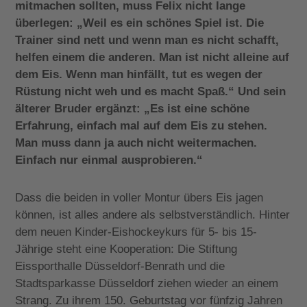
mitmachen sollten, muss Felix nicht lange
überlegen: „Weil es ein schönes Spiel ist. Die
Trainer sind nett und wenn man es nicht schafft,
helfen einem die anderen. Man ist nicht alleine auf
dem Eis. Wenn man hinfällt, tut es wegen der
Rüstung nicht weh und es macht Spaß.“ Und sein
älterer Bruder ergänzt: „Es ist eine schöne
Erfahrung, einfach mal auf dem Eis zu stehen.
Man muss dann ja auch nicht weitermachen.
Einfach nur einmal ausprobieren.“
Dass die beiden in voller Montur übers Eis jagen
können, ist alles andere als selbstverständlich. Hinter
dem neuen Kinder-Eishockeykurs für 5- bis 15-
Jährige steht eine Kooperation: Die Stiftung
Eissporthalle Düsseldorf-Benrath und die
Stadtsparkasse Düsseldorf ziehen wieder an einem
Strang. Zu ihrem 150. Geburtstag vor fünfzig Jahren