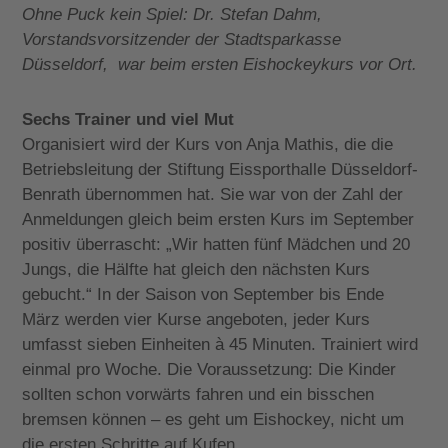
Ohne Puck kein Spiel: Dr. Stefan Dahm,
Vorstandsvorsitzender der Stadtsparkasse
Düsseldorf,
war beim ersten Eishockeykurs vor Ort.
Sechs Trainer und viel Mut
Organisiert wird der Kurs von Anja Mathis, die die
Betriebsleitung der Stiftung Eissporthalle Düsseldorf-
Benrath übernommen hat. Sie war von der Zahl der
Anmeldungen gleich beim ersten Kurs im September
positiv überrascht: „Wir hatten fünf Mädchen und 20
Jungs, die Hälfte hat gleich den nächsten Kurs
gebucht.“ In der Saison von September bis Ende
März werden vier Kurse angeboten, jeder Kurs
umfasst sieben Einheiten à 45 Minuten. Trainiert wird
einmal pro Woche. Die Voraussetzung: Die Kinder
sollten schon vorwärts fahren und ein bisschen
bremsen können – es geht um Eishockey, nicht um
die ersten Schritte auf Kufen.