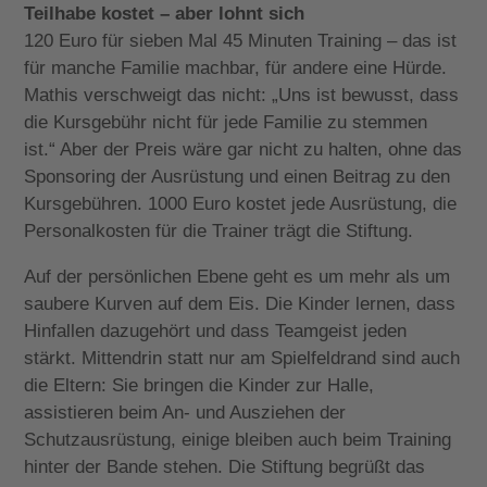
Teilhabe kostet – aber lohnt sich
120 Euro für sieben Mal 45 Minuten Training – das ist
für manche Familie machbar, für andere eine Hürde.
Mathis verschweigt das nicht: „Uns ist bewusst, dass
die Kursgebühr nicht für jede Familie zu stemmen
ist.“ Aber der Preis wäre gar nicht zu halten, ohne das
Sponsoring der Ausrüstung und einen Beitrag zu den
Kursgebühren. 1000 Euro kostet jede Ausrüstung, die
Personalkosten für die Trainer trägt die Stiftung.
Auf der persönlichen Ebene geht es um mehr als um
saubere Kurven auf dem Eis. Die Kinder lernen, dass
Hinfallen dazugehört und dass Teamgeist jeden
stärkt. Mittendrin statt nur am Spielfeldrand sind auch
die Eltern: Sie bringen die Kinder zur Halle,
assistieren beim An- und Ausziehen der
Schutzausrüstung, einige bleiben auch beim Training
hinter der Bande stehen. Die Stiftung begrüßt das