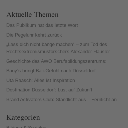
Fortuna zu
den 20...
Aktuelle Themen
Das Publikum hat das letzte Wort
Die Pegeluhr kehrt zurück
„Lass dich nicht bange machen“ – zum Tod des
Rechtsextremismusforschers Alexander Häusler
Geschichte des AWO Berufsbildungszentrums:
Bany’s bringt Bali-Gefühl nach Düsseldorf
Uta Raasch: Alles ist Inspiration
Destination Düsseldorf: Lust auf Zukunft
Brand Activators Club: Standlicht aus – Fernlicht an
Kategorien
Bildung & Soziales