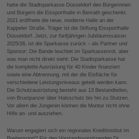
hatte die Stadtsparkasse Düsseldorf den Bürgerinnen
und Bürgern die Eissporthalle in Benrath geschenkt.
2021 eröffnete die
neue, moderne Halle an der
Kappeler Straße. Träger ist die Stiftung Eissporthalle
Düsseldorf. Jetzt, zur fünfjährigen Jubiläumssaison
2025/26, ist die Sparkasse zurück – als Partner und
Sponsor: Die Bande leuchtet im Sparkassenrot, aber
was man nicht direkt sieht: Die Stadtsparkasse hat
die komplette Ausrüstung für 40 Kinder finanziert
sowie eine Abtrennung, mit der die Eisfläche für
verschiedene Leistungsniveaus geteilt werden kann.
Die Schutzausrüstung besteht aus 13 Bestandteilen,
von Brustpanzer über Halsschutz bis hin zu Stutzen.
Vor allem die Jüngeren können die Montur nicht ohne
Hilfe an- und ausziehen.
Warum engagiert sich ein regionales Kreditinstitut im
Breitensport? Für den Vorstandsvorsitzenden Dr.