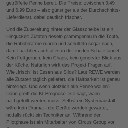
getrüffelte Penne bereit. Die Preise: zwischen 3,49
und 6,99 Euro – also günstiger als der Durchschnitts-
Lieferdienst, dabei deutlich frischer.
Und die Zubereitung hinter der Glasscheibe ist ein
Hingucker: Zutaten rieseln grammgenau in die Töpfe,
die Roboterarme rühren und schütteln sogar nach,
damit nachher auch alles in der runden Schale landet.
Kein Fettgeruch, kein Chaos, kein genervter Blick aus
der Küche. Natürlich wirft das Projekt Fragen auf.
Wie „frisch“ ist Essen aus Silos? Laut REWE werden
alle Zutaten täglich geliefert, die Haltbarkeit ist genau
hinterlegt. Und wenn plötzlich alle Penne wollen?
Dann greift die KI-Prognose: Sie sagt, wann
nachgefüllt werden muss. Selbst ein Systemausfall
wäre kein Drama – die Geräte werden gewartet,
notfalls rückt ein Techniker an. Während der
Pilotphase ist ein Mitarbeiter von Circus Group vor