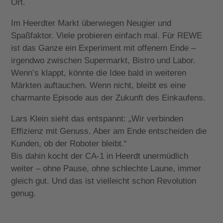
Ort.
Im Heerdter Markt überwiegen Neugier und
Spaßfaktor. Viele probieren einfach mal. Für REWE
ist das Ganze ein Experiment mit offenem Ende –
irgendwo zwischen Supermarkt, Bistro und Labor.
Wenn’s klappt, könnte die Idee bald in weiteren
Märkten auftauchen. Wenn nicht, bleibt es eine
charmante Episode aus der Zukunft des Einkaufens.
Lars Klein sieht das entspannt: „Wir verbinden
Effizienz mit Genuss. Aber am Ende entscheiden die
Kunden, ob der Roboter bleibt.“
Bis dahin kocht der CA-1 in Heerdt unermüdlich
weiter – ohne Pause, ohne schlechte Laune, immer
gleich gut. Und das ist vielleicht schon Revolution
genug.