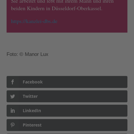
Sie arbeitet und lebt mit ihrem Mann und ihren
beiden Kindern in Düsseldorf-Oberkassel.
https://kanzlei-dbs.de
Foto: © Manor Lux
Facebook
Twitter
LinkedIn
Pinterest