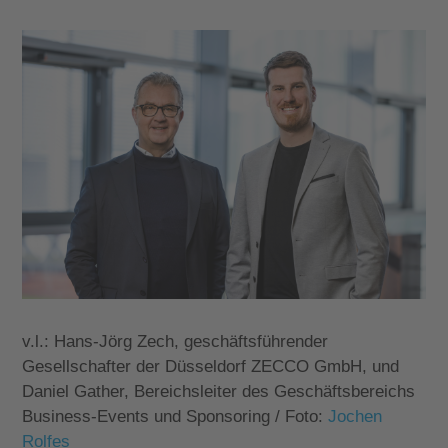
v.l.: Hans-Jörg Zech,
geschäftsführender
Gesellschafter der Düsseldorf ZECCO GmbH,
und
Daniel Gather,
Bereichsleiter des Geschäftsbereichs
Business-Events und Sponsoring /
Foto:
Jochen
Rolfes