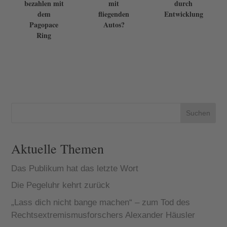
bezahlen mit
mit
durch
dem
fliegenden
Entwicklung
Pagopace
Autos?
Ring
Suchen
Aktuelle Themen
Das Publikum hat das letzte Wort
Die Pegeluhr kehrt zurück
„Lass dich nicht bange machen“ – zum Tod des
Rechtsextremismusforschers Alexander Häusler