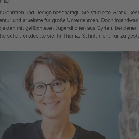
hlau.“
 Schriften und Design beschäftigt. Sie studierte Grafik-Desi
Agentur und arbeitete für große Unternehmen. Doch irgendwan
ojekten mit geflüchteten Jugendlichen aus Syrien, bei denen 
e schuf, entdeckte sie ihr Thema: Schrift nicht nur zu gesta