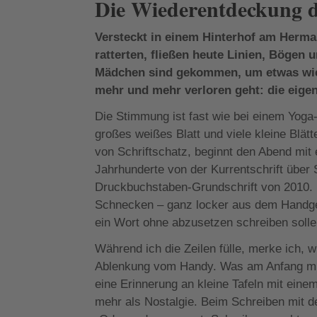
Die Wiederentdeckung d
Versteckt in einem Hinterhof am Herman
ratterten, fließen heute Linien, Bögen
Mädchen sind gekommen, um etwas wied
mehr und mehr verloren geht: die eigen
Die Stimmung ist fast wie bei einem Yoga-
großes weißes Blatt und viele kleine Blät
von Schriftschatz, beginnt den Abend mit 
Jahrhunderte von der Kurrentschrift über S
Druckbuchstaben-Grundschrift von 2010. 
Schnecken – ganz locker aus dem Handgel
ein Wort ohne abzusetzen schreiben solle
Während ich die Zeilen fülle, merke ich, w
Ablenkung vom Handy. Was am Anfang müh
eine Erinnerung an kleine Tafeln mit ein
mehr als Nostalgie. Beim Schreiben mit de