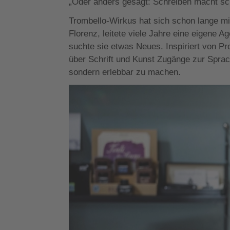
„Oder anders gesagt: Schreiben macht sc
Trombello-Wirkus hat sich schon lange mit
Florenz, leitete viele Jahre eine eigene 
suchte sie etwas Neues. Inspiriert von Pr
über Schrift und Kunst Zugänge zur Sprach
sondern erlebbar zu machen.