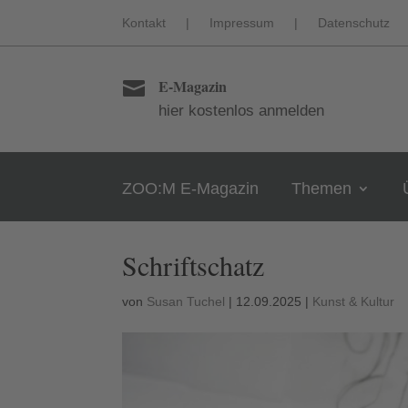
Kontakt
|
Impressum
|
Datenschutz
E-Magazin

hier kostenlos anmelden
ZOO:M E-Magazin
Themen
Schriftschatz
von
Susan Tuchel
|
12.09.2025
|
Kunst & Kultur