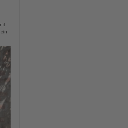
.
mit
 ein