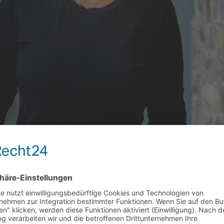
bello-Wirkus, Gründerin von Schriftschatz