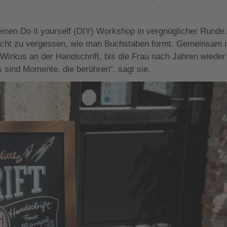
nen Do it yourself (DIY) Workshop in vergnüglicher Runde
nicht zu vergessen, wie man Buchstaben formt. Gemeinsam 
-Wirkus an der Handschrift, bis die Frau nach Jahren wieder
as sind Momente, die berühren“, sagt sie.