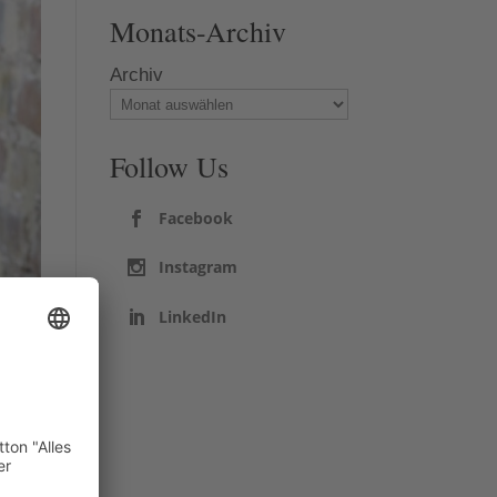
Monats-Archiv
Archiv
Follow Us
Facebook
Instagram
LinkedIn