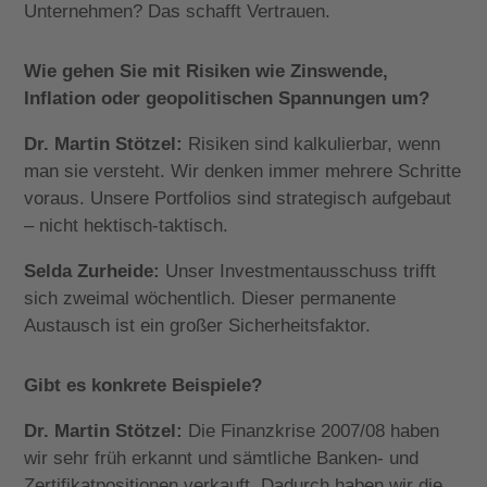
Unternehmen? Das schafft Vertrauen.
Wie gehen Sie mit Risiken wie Zinswende,
Inflation oder geopolitischen Spannungen um?
Dr. Martin Stötzel:
Risiken sind kalkulierbar, wenn
man sie versteht. Wir denken immer mehrere Schritte
voraus. Unsere Portfolios sind strategisch aufgebaut
– nicht hektisch-taktisch.
Selda Zurheide:
Unser Investmentausschuss trifft
sich zweimal wöchentlich. Dieser permanente
Austausch ist ein großer Sicherheitsfaktor.
Gibt es konkrete Beispiele?
Dr. Martin Stötzel:
Die Finanzkrise 2007/08 haben
wir sehr früh erkannt und sämtliche Banken- und
Zertifikatpositionen verkauft. Dadurch haben wir die