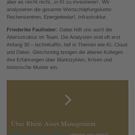
aber es reicht nicht, ‚in KI zu investieren‘. Wir
analysieren die gesamte Wertschöpfungskette:
Rechenzentren, Energiebedarf, Infrastruktur.
Friederike Faulhaber:
Dabei hilft uns auch die
Altersstruktur im Team. Die Analysten sind oft erst
Anfang 30 – technikaffin, tief in Themen wie KI, Cloud
und Daten. Gleichzeitig bringen die älteren Kollegen
ihre Erfahrungen über Marktzyklen, Krisen und
historische Muster ein.
5
Über Rhein Asset Management
Rhein Asset Management
arbeitet mit einem