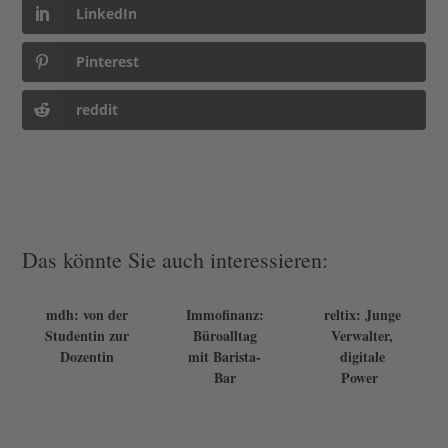
LinkedIn
Pinterest
reddit
Das könnte Sie auch interessieren:
mdh: von der
Immofinanz:
reltix: Junge
Studentin zur
Büroalltag
Verwalter,
Dozentin
mit Barista-
digitale
Bar
Power