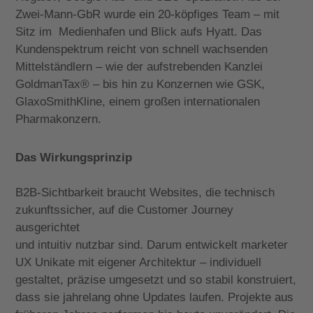
Zwei-Mann-GbR wurde ein 20-köpfiges Team – mit
Sitz im Medienhafen und Blick aufs Hyatt. Das
Kundenspektrum reicht von schnell wachsenden
Mittelständlern – wie der aufstrebenden Kanzlei
GoldmanTax
®
– bis hin zu Konzernen wie GSK,
GlaxoSmithKline, einem großen internationalen
Pharmakonzern.
Das Wirkungsprinzip
B2B-Sichtbarkeit braucht Websites, die technisch
zukunftssicher,
auf die Customer Journey
ausgerichtet
und intuitiv nutzbar sind. Darum entwickelt marketer
UX Unikate mit eigener Architektur – individuell
gestaltet, präzise umgesetzt und so stabil konstruiert,
dass sie jahrelang ohne Updates laufen. Projekte aus