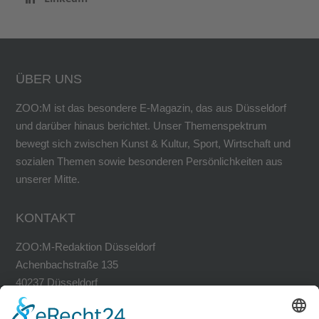
ÜBER UNS
ZOO:M ist das besondere E-Magazin, das aus Düsseldorf
und darüber hinaus berichtet. Unser Themenspektrum
bewegt sich zwischen Kunst & Kultur, Sport, Wirtschaft und
sozialen Themen sowie besonderen Persönlichkeiten aus
unserer Mitte.
KONTAKT
ZOO:M-Redaktion Düsseldorf
Achenbachstraße 135
40237 Düsseldorf
Tel. 0211-30200741
Fax 0211-30200749