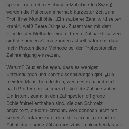
speziell geformten Einbüschelzahnbürste (Swing)
werden die Patienten innerhalb kürzester Zeit zum
Profi ihrer Mundhöhle. „Ein sauberer Zahn wird selten
krank“, weiß Beate Jürgens. Zusammen mit dem
Erfinder der Methode, einem Trierer Zahnarzt, setzen
sich die beiden Zahnärztinnen aktuell dafür ein, dass
mehr Praxen diese Methode bei der Professionellen
Zahnreinigung einsetzen.
Warum? Studien belegen, dass es weniger
Entzündungen und Zahnfleischblutungen gibt. „Die
meisten Menschen denken, wenn es schäumt und
nach Pfefferminz schmeckt, sind die Zähne sauber.
Ein Irrtum, zumal in den Zahnpasten oft grobe
Schleifmittel enthalten sind, die den Schmelz
angreifen“, erklärt Hörmann. Wer dennoch nicht mit
seiner Zahnfarbe zufrieden ist, kann bei gesundem
Zahnfleisch seine Zähne medizinisch bleachen lassen