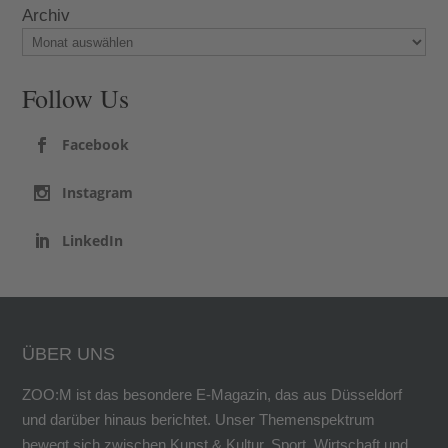
Archiv
Follow Us
Facebook
Instagram
LinkedIn
ÜBER UNS
ZOO:M ist das besondere E-Magazin, das aus Düsseldorf
und darüber hinaus berichtet. Unser Themenspektrum
bewegt sich zwischen Kunst & Kultur, Sport, Wirtschaft und