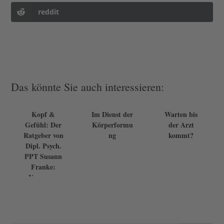
reddit
Das könnte Sie auch interessieren:
Kopf &
Im Dienst der
Warten bis
Gefühl: Der
Körperformu
der Arzt
Ratgeber von
ng
kommt?
Dipl. Psych.
PPT Susann
Franke:
Verpassen
auch Sie
zwe...