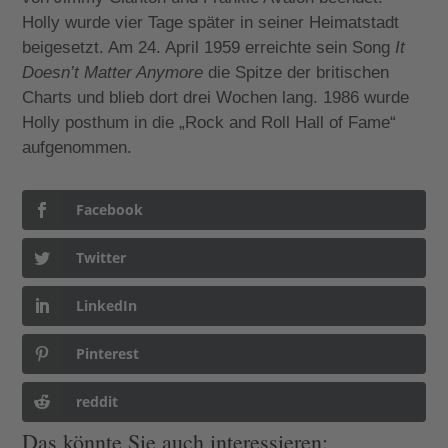
Holly wurde vier Tage später in seiner Heimatstadt
beigesetzt. Am 24. April 1959 erreichte sein Song
It
Doesn’t Matter Anymore
die Spitze der britischen
Charts und blieb dort drei Wochen lang. 1986 wurde
Holly posthum in die „Rock and Roll Hall of Fame“
aufgenommen.
Facebook
Twitter
LinkedIn
Pinterest
reddit
Das könnte Sie auch interessieren: