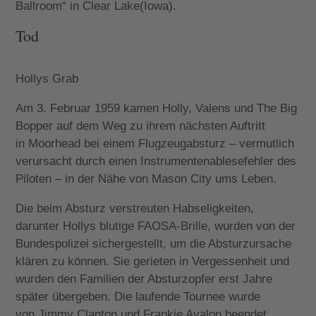
Ballroom“ in Clear Lake(Iowa).
Tod
Hollys Grab
Am 3. Februar 1959 kamen Holly, Valens und The Big
Bopper auf dem Weg zu ihrem nächsten Auftritt
in Moorhead bei einem Flugzeugabsturz – vermutlich
verursacht durch einen Instrumentenablesefehler des
Piloten – in der Nähe von Mason City ums Leben.
Die beim Absturz verstreuten Habseligkeiten,
darunter Hollys blutige FAOSA-Brille, wurden von der
Bundespolizei sichergestellt, um die Absturzursache
klären zu können. Sie gerieten in Vergessenheit und
wurden den Familien der Absturzopfer erst Jahre
später übergeben. Die laufende Tournee wurde
von Jimmy Clanton und Frankie Avalon beendet.