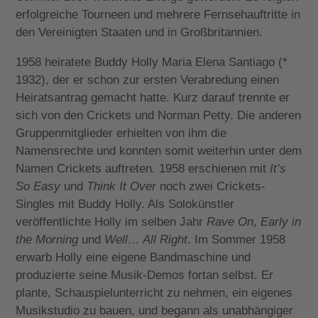
erfolgreiche Tourneen und mehrere Fernsehauftritte in
den Vereinigten Staaten und in Großbritannien.
1958 heiratete Buddy Holly Maria Elena Santiago (*
1932), der er schon zur ersten Verabredung einen
Heiratsantrag gemacht hatte. Kurz darauf trennte er
sich von den Crickets und Norman Petty. Die anderen
Gruppenmitglieder erhielten von ihm die
Namensrechte und konnten somit weiterhin unter dem
Namen Crickets auftreten. 1958 erschienen mit
It’s
So Easy
und
Think It Over
noch zwei Crickets-
Singles mit Buddy Holly. Als Solokünstler
veröffentlichte Holly im selben Jahr
Rave On
,
Early in
the Morning
und
Well… All Right
. Im Sommer 1958
erwarb Holly eine eigene Bandmaschine und
produzierte seine Musik-Demos fortan selbst. Er
plante, Schauspielunterricht zu nehmen, ein eigenes
Musikstudio zu bauen, und begann als unabhängiger