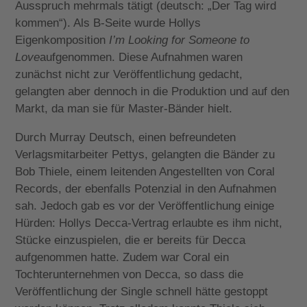
Ausspruch mehrmals tätigt (deutsch: „Der Tag wird
kommen“). Als B-Seite wurde Hollys
Eigenkomposition
I’m Looking for Someone to
Love
aufgenommen. Diese Aufnahmen waren
zunächst nicht zur Veröffentlichung gedacht,
gelangten aber dennoch in die Produktion und auf den
Markt, da man sie für Master-Bänder hielt.
Durch Murray Deutsch, einen befreundeten
Verlagsmitarbeiter Pettys, gelangten die Bänder zu
Bob Thiele, einem leitenden Angestellten von Coral
Records, der ebenfalls Potenzial in den Aufnahmen
sah. Jedoch gab es vor der Veröffentlichung einige
Hürden: Hollys Decca-Vertrag erlaubte es ihm nicht,
Stücke einzuspielen, die er bereits für Decca
aufgenommen hatte. Zudem war Coral ein
Tochterunternehmen von Decca, so dass die
Veröffentlichung der Single schnell hätte gestoppt