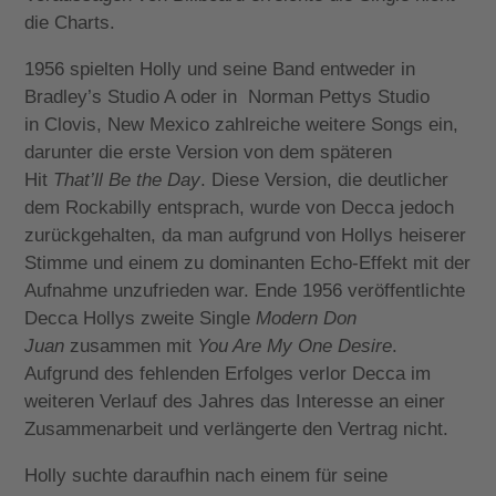
die Charts.
1956 spielten Holly und seine Band entweder in
Bradley’s Studio A oder in Norman Pettys Studio
in Clovis, New Mexico zahlreiche weitere Songs ein,
darunter die erste Version von dem späteren
Hit
That’ll Be the Day
. Diese Version, die deutlicher
dem Rockabilly entsprach, wurde von Decca jedoch
zurückgehalten, da man aufgrund von Hollys heiserer
Stimme und einem zu dominanten Echo-Effekt mit der
Aufnahme unzufrieden war. Ende 1956 veröffentlichte
Decca Hollys zweite Single
Modern Don
Juan
zusammen mit
You Are My One Desire
.
Aufgrund des fehlenden Erfolges verlor Decca im
weiteren Verlauf des Jahres das Interesse an einer
Zusammenarbeit und verlängerte den Vertrag nicht.
Holly suchte daraufhin nach einem für seine