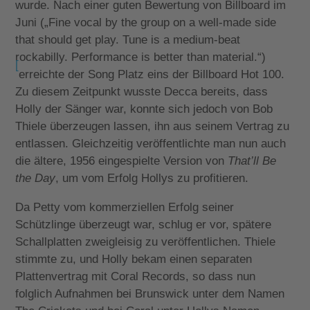
wurde. Nach einer guten Bewertung von Billboard im
Juni („Fine vocal by the group on a well-made side
that should get play. Tune is a medium-beat
rockabilly. Performance is better than material.“)
[
erreichte der Song Platz eins der Billboard Hot 100.
Zu diesem Zeitpunkt wusste Decca bereits, dass
Holly der Sänger war, konnte sich jedoch von Bob
Thiele überzeugen lassen, ihn aus seinem Vertrag zu
entlassen. Gleichzeitig veröffentlichte man nun auch
die ältere, 1956 eingespielte Version von
That’ll Be
the Day
, um vom Erfolg Hollys zu profitieren.
Da Petty vom kommerziellen Erfolg seiner
Schützlinge überzeugt war, schlug er vor, spätere
Schallplatten zweigleisig zu veröffentlichen. Thiele
stimmte zu, und Holly bekam einen separaten
Plattenvertrag mit Coral Records, so dass nun
folglich Aufnahmen bei Brunswick unter dem Namen