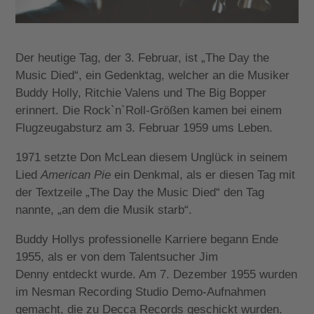
Der heutige Tag, der 3. Februar, ist „The Day the
Music Died“, ein Gedenktag, welcher an die Musiker
Buddy Holly, Ritchie Valens und The Big Bopper
erinnert. Die Rock`n`Roll-Größen kamen bei einem
Flugzeugabsturz am 3. Februar 1959 ums Leben.
1971 setzte Don McLean diesem Unglück in seinem
Lied
American Pie
ein Denkmal, als er diesen Tag mit
der Textzeile „The Day the Music Died“ den Tag
nannte, „an dem die Musik starb“.
Buddy Hollys professionelle Karriere begann Ende
1955, als er von dem Talentsucher Jim
Denny entdeckt wurde. Am 7. Dezember 1955 wurden
im Nesman Recording Studio Demo-Aufnahmen
gemacht, die zu Decca Records geschickt wurden.