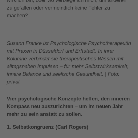
wirklich bin, oder wo verbiege ich mich, um anderen
zu gefallen oder vermeintlich keine Fehler zu
machen?
Susann Franke ist Psychologische Psychotherapeutin
mit Praxen in Düsseldorf und Erftstadt. In ihrer
Kolumne verbindet sie therapeutisches Wissen mit
alltagsnahen Impulsen – für mehr Selbstwirksamkeit,
innere Balance und seelische Gesundheit.
|
Foto:
privat
Vier psychologische Konzepte helfen, den inneren
Kompass neu auszurichten – um im neuen Jahr
mehr zu sein anstatt zu sollen.
1. Selbstkongruenz (Carl Rogers)