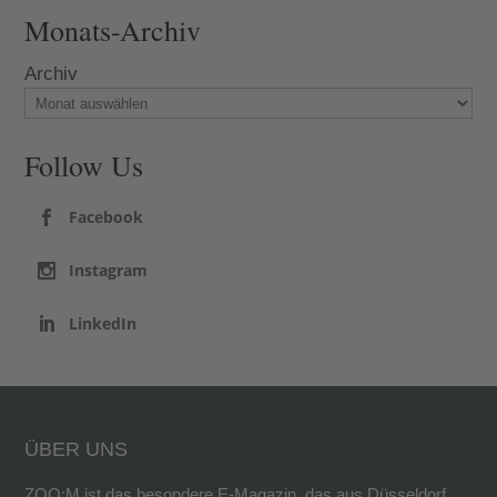
Monats-Archiv
Archiv
Follow Us
Facebook
Instagram
LinkedIn
ÜBER UNS
ZOO:M ist das besondere E-Magazin, das aus Düsseldorf