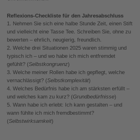
Reflexions-Checkliste für den Jahresabschluss
Nehmen Sie sich eine halbe Stunde Zeit, einen Stift
und vielleicht eine Tasse Tee. Schreiben Sie, ohne zu
bewerten – ehrlich, neugierig, freundlich.
Welche drei Situationen 2025 waren stimmig und
typisch ich – und wo habe ich mich entfremdet
gefühlt? (
Selbstkongruenz
)
Welche meiner Rollen habe ich gepflegt, welche
vernachlässigt? (
Selbstkomplexität
)
Welches Bedürfnis habe ich am stärksten erfüllt –
und welches kam zu kurz? (
Grundbedürfnisse
)
Wann habe ich erlebt: Ich kann gestalten – und
wann fühlte ich mich fremdbestimmt?
(
Selbstwirksamkeit
)