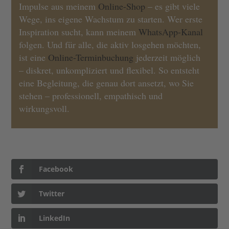
Impulse aus meinem
Online-Shop
– es gibt viele
Wege, ins eigene Wachstum zu starten. Wer erste
Inspiration sucht, kann meinem
WhatsApp-Kanal
folgen. Und für alle, die aktiv losgehen möchten,
ist eine
Online-Terminbuchung
jederzeit möglich
– diskret, unkompliziert und flexibel. So entsteht
eine Begleitung, die genau dort ansetzt, wo Sie
stehen – professionell, empathisch und
wirkungsvoll.
Facebook
Twitter
LinkedIn