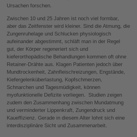
Ursachen forschen.
Zwischen 10 und 25 Jahren ist noch viel formbar,
aber das Zeitfenster wird kleiner. Sind die Atmung, die
Zungenruhelage und Schlucken physiologisch
aufeinander abgestimmt, schläft man in der Regel
gut, der Körper regeneriert sich und
kieferorthopädische Behandlungen kommen oft ohne
Retainer-Drähte aus. Klagen Patienten jedoch über
Mundtrockenheit, Zahnfleischreizungen, Engstände,
Kiefergelenküberlastung, Kopfschmerzen,
Schnarchen und Tagesmüdigkeit, können
myofunktionelle Defizite vorliegen.
Studien zeigen
zudem den Zusammenhang zwischen Mundatmung
und verminderter Lippenkraft, Zungendruck und
Kaueffizienz. Gerade in diesem Alter lohnt sich eine
interdisziplinäre Sicht und Zusammenarbeit.