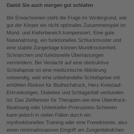
Damit Sie auch morgen gut schlafen
Bei Erwachsenen steht die Frage im Vordergrund, wie
gut der Körper ein nicht optimales Zusammenspiel im
Mund- und Kieferbereich kompensiert. Eine gute
Nasenatmung, ein funktionelles Schluckmuster und
eine stabile Zungenlage können Mundtrockenheit,
Schnarchen und funktionelle Überlastungen
vermindern. Bei Verdacht auf eine obstruktive
Schlafapnoe ist eine medizinische Abklärung
notwendig, weil eine unbehandelte Schlafapnoe mit
erhöhten Risiken für Bluthochdruck, Herz-Kreislauf-
Erkrankungen, Diabetes und Schlaganfall verbunden
ist. Das Zeitfenster für Therapien wie eine Überdruck-
Beatmung oder Unterkiefer-Protrusions-Schienen
kann jedoch in vielen Fällen durch ein
myofunktionelles Training oder eine Frenektomie, also
einen minimalinvasiven Eingriff am Zungenbändchen