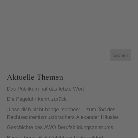
Suchen
Aktuelle Themen
Das Publikum hat das letzte Wort
Die Pegeluhr kehrt zurück
„Lass dich nicht bange machen“ – zum Tod des
Rechtsextremismusforschers Alexander Häusler
Geschichte des AWO Berufsbildungszentrums:
Bany’s bringt Bali-Gefühl nach Düsseldorf