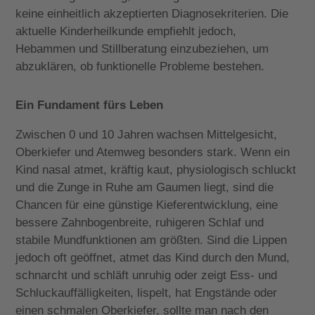
keine einheitlich akzeptierten Diagnosekriterien. Die
aktuelle Kinderheilkunde empfiehlt jedoch,
Hebammen und Stillberatung einzubeziehen, um
abzuklären, ob funktionelle Probleme bestehen.
Ein Fundament fürs Leben
Zwischen 0 und 10 Jahren wachsen Mittelgesicht,
Oberkiefer und Atemweg besonders stark. Wenn ein
Kind nasal atmet, kräftig kaut, physiologisch schluckt
und die Zunge in Ruhe am Gaumen liegt, sind die
Chancen für eine günstige Kieferentwicklung, eine
bessere Zahnbogenbreite, ruhigeren Schlaf und
stabile Mundfunktionen am größten. Sind die Lippen
jedoch oft geöffnet, atmet das Kind durch den Mund,
schnarcht und schläft unruhig oder zeigt Ess- und
Schluckauffälligkeiten, lispelt, hat Engstände oder
einen schmalen Oberkiefer, sollte man nach den