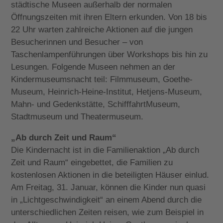
städtische Museen außerhalb der normalen
Öffnungszeiten mit ihren Eltern erkunden. Von 18 bis
22 Uhr warten zahlreiche Aktionen auf die jungen
Besucherinnen und Besucher – von
Taschenlampenführungen über Workshops bis hin zu
Lesungen. Folgende Museen nehmen an der
Kindermuseumsnacht teil: Filmmuseum, Goethe-
Museum, Heinrich-Heine-Institut, Hetjens-Museum,
Mahn- und Gedenkstätte, SchifffahrtMuseum,
Stadtmuseum und Theatermuseum.
„Ab durch Zeit und Raum“
Die Kindernacht ist in die Familienaktion „Ab durch
Zeit und Raum“ eingebettet, die Familien zu
kostenlosen Aktionen in die beteiligten Häuser einlud.
Am Freitag, 31. Januar, können die Kinder nun quasi
in „Lichtgeschwindigkeit“ an einem Abend durch die
unterschiedlichen Zeiten reisen, wie zum Beispiel in