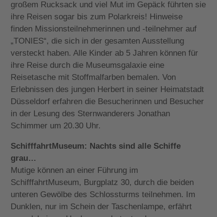
großem Rucksack und viel Mut im Gepäck führten sie
ihre Reisen sogar bis zum Polarkreis! Hinweise
finden Missionsteilnehmerinnen und -teilnehmer auf
„TONIES“, die sich in der gesamten Ausstellung
versteckt haben. Alle Kinder ab 5 Jahren können für
ihre Reise durch die Museumsgalaxie eine
Reisetasche mit Stoffmalfarben bemalen. Von
Erlebnissen des jungen Herbert in seiner Heimatstadt
Düsseldorf erfahren die Besucherinnen und Besucher
in der Lesung des Sternwanderers Jonathan
Schimmer um 20.30 Uhr.
SchifffahrtMuseum: Nachts sind alle Schiffe
grau…
Mutige können an einer Führung im
SchifffahrtMuseum, Burgplatz 30, durch die beiden
unteren Gewölbe des Schlossturms teilnehmen. Im
Dunklen, nur im Schein der Taschenlampe, erfährt