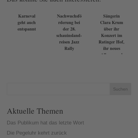
Karneval
Nachwuchsfö
Sängerin
geht auch
rderung bei
Clara Krum
entspannt
der 28.
über ihr
schauinsland-
Konzert im
reisen Jazz
Ratinger Hof,
Rally
ihr neues
Album und
Frauen in der
Ro...
Suchen
Aktuelle Themen
Das Publikum hat das letzte Wort
Die Pegeluhr kehrt zurück