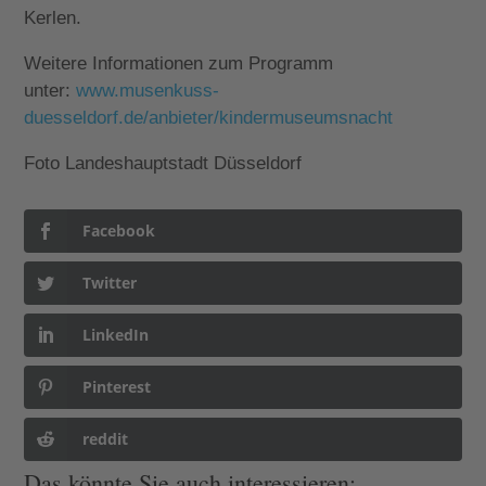
Kerlen.
Weitere Informationen zum Programm
unter:
www.musenkuss-
duesseldorf.de/anbieter/kindermuseumsnacht
Foto Landeshauptstadt Düsseldorf
Facebook
Twitter
LinkedIn
Pinterest
reddit
Das könnte Sie auch interessieren: