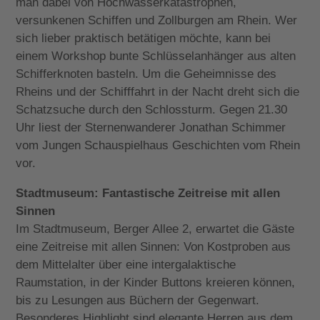
man dabei von Hochwasserkatastrophen,
versunkenen Schiffen und Zollburgen am Rhein. Wer
sich lieber praktisch betätigen möchte, kann bei
einem Workshop bunte Schlüsselanhänger aus alten
Schifferknoten basteln. Um die Geheimnisse des
Rheins und der Schifffahrt in der Nacht dreht sich die
Schatzsuche durch den Schlossturm. Gegen 21.30
Uhr liest der Sternenwanderer Jonathan Schimmer
vom Jungen Schauspielhaus Geschichten vom Rhein
vor.
Stadtmuseum: Fantastische Zeitreise mit allen
Sinnen
Im Stadtmuseum, Berger Allee 2, erwartet die Gäste
eine Zeitreise mit allen Sinnen: Von Kostproben aus
dem Mittelalter über eine intergalaktische
Raumstation, in der Kinder Buttons kreieren können,
bis zu Lesungen aus Büchern der Gegenwart.
Besonderes Highlight sind elegante Herren aus dem