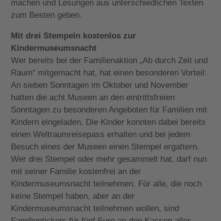
machen und Lesungen aus unterschiedlichen Texten
zum Besten geben.
Mit drei Stempeln kostenlos zur
Kindermuseumsnacht
Wer bereits bei der Familienaktion „Ab durch Zeit und
Raum“ mitgemacht hat, hat einen besonderen Vorteil:
An sieben Sonntagen im Oktober und November
hatten die acht Museen an den eintrittsfreien
Sonntagen zu besonderen Angeboten für Familien mit
Kindern eingeladen. Die Kinder konnten dabei bereits
einen Weltraumreisepass erhalten und bei jedem
Besuch eines der Museen einen Stempel ergattern.
Wer drei Stempel oder mehr gesammelt hat, darf nun
mit seiner Familie kostenfrei an der
Kindermuseumsnacht teilnehmen. Für alle, die noch
keine Stempel haben, aber an der
Kindermuseumsnacht teilnehmen wollen, sind
Familientickets für fünf Euro an den Kassen aller