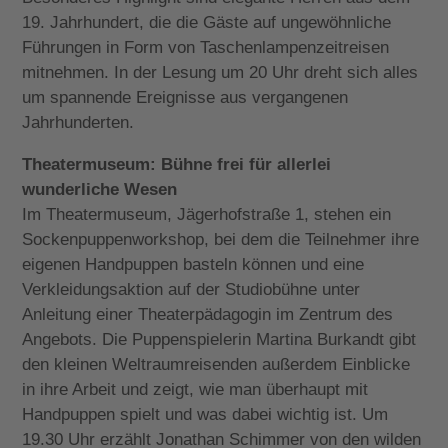
19. Jahrhundert, die die Gäste auf ungewöhnliche
Führungen in Form von Taschenlampenzeitreisen
mitnehmen. In der Lesung um 20 Uhr dreht sich alles
um spannende Ereignisse aus vergangenen
Jahrhunderten.
Theatermuseum: Bühne frei für allerlei
wunderliche Wesen
Im Theatermuseum, Jägerhofstraße 1, stehen ein
Sockenpuppenworkshop, bei dem die Teilnehmer ihre
eigenen Handpuppen basteln können und eine
Verkleidungsaktion auf der Studiobühne unter
Anleitung einer Theaterpädagogin im Zentrum des
Angebots. Die Puppenspielerin Martina Burkandt gibt
den kleinen Weltraumreisenden außerdem Einblicke
in ihre Arbeit und zeigt, wie man überhaupt mit
Handpuppen spielt und was dabei wichtig ist. Um
19.30 Uhr erzählt Jonathan Schimmer von den wilden