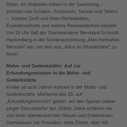
lüften. An Stationen mitten in der Sammlung –
inmitten von Schalen, Schüsseln, Tassen und Tellern
– können Groß und Klein Perlenketten,
Expeditionshüte und weitere Reiseandenken basteln.
Um 19 Uhr lädt der Sternwanderer Bernhard Schmidt-
Hackenberg in die Sonderausstellung „Märchenhaftes
Meissen“ ein, um dort aus „Alice im Wunderland“ zu
lesen.
Mahn- und Gedenkstätte: Auf zur
Erkundungsmission in die Mahn- und
Gedenkstätte
Kinder ab acht Jahren können in der Mahn- und
Gedenkstätte, Mühlenstraße 29, auf
„Erkundungsmission“ gehen: auf den Spuren zweier
junger Düsseldorfer der 1930er Jahre erfahren sie
von ihren abenteuerlichen Reisen und Erlebnissen.
Gemeinsam mit Freunden, ohne Eltern, aber mit