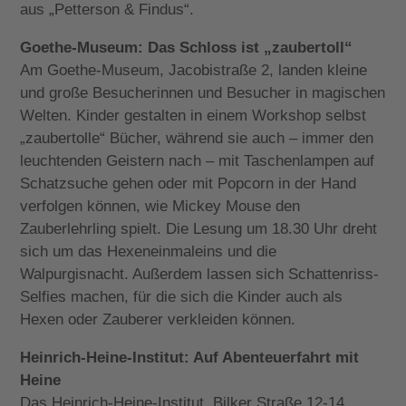
aus „Petterson & Findus“.
Goethe-Museum: Das Schloss ist „zaubertoll“
Am Goethe-Museum, Jacobistraße 2, landen kleine
und große Besucherinnen und Besucher in magischen
Welten. Kinder gestalten in einem Workshop selbst
„zaubertolle“ Bücher, während sie auch – immer den
leuchtenden Geistern nach – mit Taschenlampen auf
Schatzsuche gehen oder mit Popcorn in der Hand
verfolgen können, wie Mickey Mouse den
Zauberlehrling spielt. Die Lesung um 18.30 Uhr dreht
sich um das Hexeneinmaleins und die
Walpurgisnacht. Außerdem lassen sich Schattenriss-
Selfies machen, für die sich die Kinder auch als
Hexen oder Zauberer verkleiden können.
Heinrich-Heine-Institut: Auf Abenteuerfahrt mit
Heine
Das Heinrich-Heine-Institut, Bilker Straße 12-14,