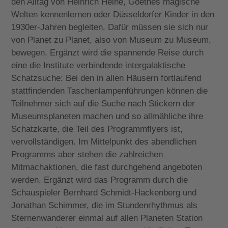
den Alltag von Heinrich Heine, Goethes magische
Welten kennenlernen oder Düsseldorfer Kinder in den
1930er-Jahren begleiten. Dafür müssen sie sich nur
von Planet zu Planet, also von Museum zu Museum,
bewegen. Ergänzt wird die spannende Reise durch
eine die Institute verbindende intergalaktische
Schatzsuche: Bei den in allen Häusern fortlaufend
stattfindenden Taschenlampenführungen können die
Teilnehmer sich auf die Suche nach Stickern der
Museumsplaneten machen und so allmähliche ihre
Schatzkarte, die Teil des Programmflyers ist,
vervollständigen. Im Mittelpunkt des abendlichen
Programms aber stehen die zahlreichen
Mitmachaktionen, die fast durchgehend angeboten
werden. Ergänzt wird das Programm durch die
Schauspieler Bernhard Schmidt-Hackenberg und
Jonathan Schimmer, die im Stundenrhythmus als
Sternenwanderer einmal auf allen Planeten Station