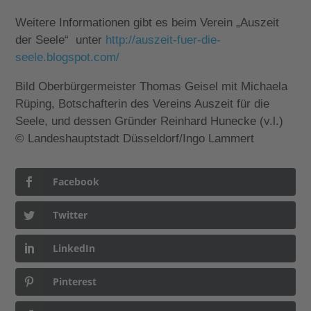
Weitere Informationen gibt es beim Verein „Auszeit
der Seele“ unter
http://auszeit-fuer-die-
seele.blogspot.com/
Bild Oberbürgermeister Thomas Geisel mit Michaela
Rüping, Botschafterin des Vereins Auszeit für die
Seele, und dessen Gründer Reinhard Hunecke (v.l.)
© Landeshauptstadt Düsseldorf/Ingo Lammert
Facebook
Twitter
LinkedIn
Pinterest