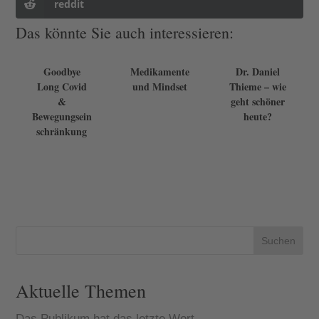
reddit
Das könnte Sie auch interessieren:
Goodbye
Medikamente
Dr. Daniel
Long Covid
und Mindset
Thieme – wie
&
geht schöner
Bewegungsein
heute?
schränkung
Suchen
Aktuelle Themen
Das Publikum hat das letzte Wort