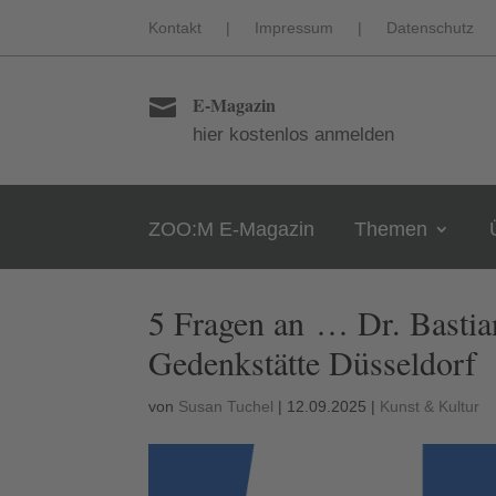
Kontakt
|
Impressum
|
Datenschutz
E-Magazin

hier kostenlos anmelden
ZOO:M E-Magazin
Themen
5 Fragen an … Dr. Bastia
Gedenkstätte Düsseldorf
von
Susan Tuchel
|
12.09.2025
|
Kunst & Kultur