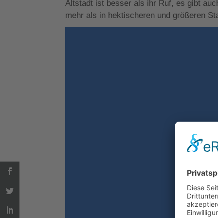
Altstadt ist besser als ihr Ruf, es gibt a
mehr als in hektischeren und größeren Sta