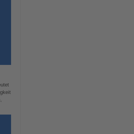
utet
gkeit
,