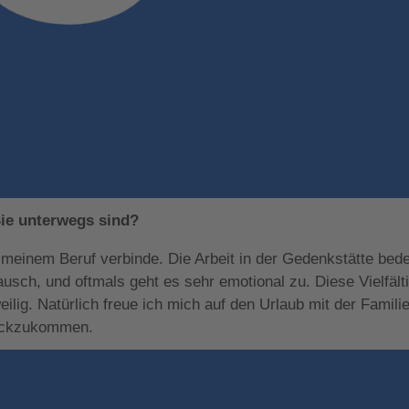
ie unterwegs sind?
meinem Beruf verbinde. Die Arbeit in der Gedenkstätte bede
sch, und oftmals geht es sehr emotional zu. Diese Vielfälti
eilig. Natürlich freue ich mich auf den Urlaub mit der Familie
rückzukommen.