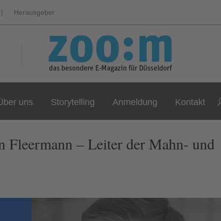
|
Herausgeber
Über uns
Storytelling
Anmeldung
Kontakt
n Fleermann – Leiter der Mahn- und