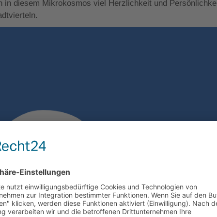
uch in diesem Mikrokosmos viel Herzlichkeit und Persönlichkei
dtvierteln.