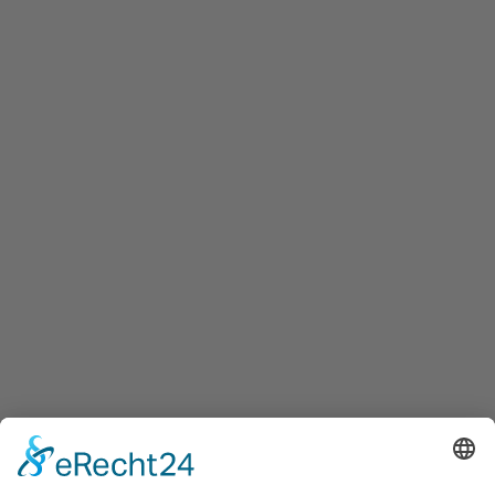
Agentur 18Quadrat zeigen, wie strategisches...
v.l. Henrietta Six, Vorstandsmitglied der
Stadtsparkasse Düsseldorf, und Keynote-
Speakerin Tijen Onaran Fotos: Andreas
EndermannFrauen verdienen noch immer
weniger als Männer. Der Gender Pay Gap lag
2026 bei rund 16 Prozent. Jedes Jahr macht der
Equal Pay Day darauf...