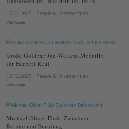
Düsseldorf IN: Wer drin ist, ist in
17.12.2025
|
People & Unternehmen
Mehr Lesen
Große Goldene Jan-Wellem-Medaille
für Herbert Reul
12.12.2025
|
People & Unternehmen
Mehr Lesen
Michael Oliver Flüß: Zwischen
Befund und Berufung