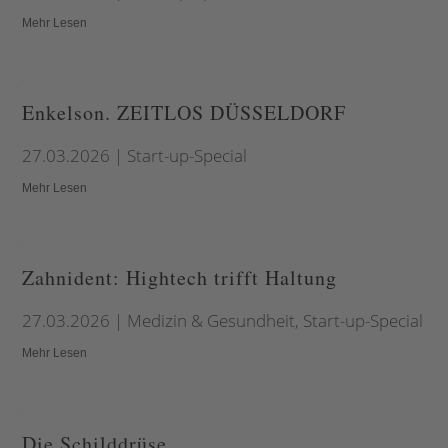
Mehr Lesen
Enkelson. ZEITLOS DÜSSELDORF
27.03.2026
|
Start-up-Special
Mehr Lesen
Zahnident: Hightech trifft Haltung
27.03.2026
|
Medizin & Gesundheit
,
Start-up-Special
Mehr Lesen
Die Schilddrüse