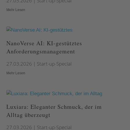
27.03.2026
|
Start-up-Special
Mehr Lesen
NanoVerse AI: KI-gestütztes
Anforderungsmanagement
27.03.2026
|
Start-up-Special
Mehr Lesen
Luxiara: Eleganter Schmuck, der im
Alltag überzeugt
27.03.2026
|
Start-up-Special