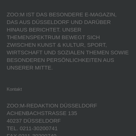
ZOO:M IST DAS BESONDERE E-MAGAZIN,
DAS AUS DÜSSELDORF UND DARÜBER
HINAUS BERICHTET. UNSER
THEMENSPEKTRUM BEWEGT SICH
ZWISCHEN KUNST & KULTUR, SPORT,
WIRTSCHAFT UND SOZIALEN THEMEN SOWIE
BESONDEREN PERSÖNLICHKEITEN AUS
UNSERER MITTE.
Kontakt
ZOO:M-REDAKTION DÜSSELDORF
ACHENBACHSTRASSE 135
40237 DÜSSELDORF
TEL. 0211-30200741
FAX 0211-30200749