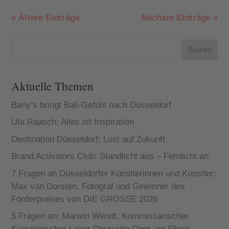
« Ältere Einträge
Nächste Einträge »
Suchen
Aktuelle Themen
Bany’s bringt Bali-Gefühl nach Düsseldorf
Uta Raasch: Alles ist Inspiration
Destination Düsseldorf: Lust auf Zukunft
Brand Activators Club: Standlicht aus – Fernlicht an
7 Fragen an Düsseldorfer Künstlerinnen und Künstler:
Max van Dorsten, Fotograf und Gewinner des
Förderpreises von DIE GROSSE 2026
5 Fragen an: Marwin Wendt, Kommissarischer
Künstlerischer Leiter Deutsche Oper am Rhein