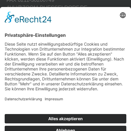
AVH@ZOOM-DUESSELDORF.DE
Rechtliches
IMPRESSUM
DATENSCHUTZ
DATENSCHUTZ SOCIAL NETWORKS
MEDIADATEN
Follow us