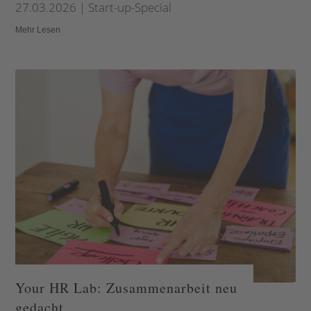
27.03.2026
|
Start-up-Special
Mehr Lesen
Your HR Lab: Zusammenarbeit neu
gedacht