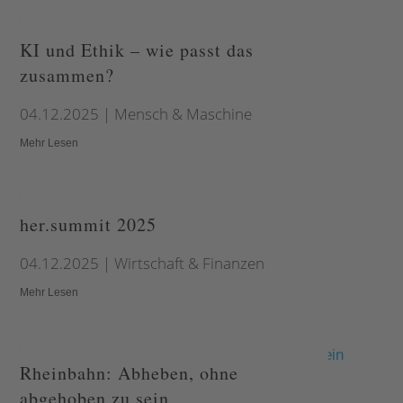
KI und Ethik – wie passt das
zusammen?
04.12.2025
|
Mensch & Maschine
Mehr Lesen
her.summit 2025
04.12.2025
|
Wirtschaft & Finanzen
Mehr Lesen
Rheinbahn: Abheben, ohne
abgehoben zu sein